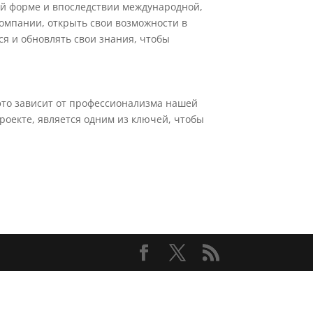
ой форме и впоследствии международной,
компании, открыть свои возможности в
ся и обновлять свои знания, чтобы
 это зависит от профессионализма нашей
роекте, является одним из ключей, чтобы