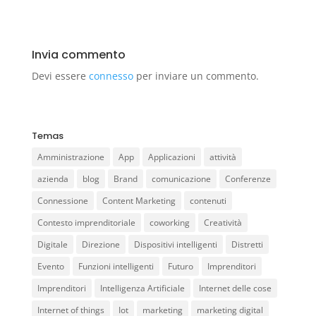
Invia commento
Devi essere
connesso
per inviare un commento.
Temas
Amministrazione
App
Applicazioni
attività
azienda
blog
Brand
comunicazione
Conferenze
Connessione
Content Marketing
contenuti
Contesto imprenditoriale
coworking
Creatività
Digitale
Direzione
Dispositivi intelligenti
Distretti
Evento
Funzioni intelligenti
Futuro
Imprenditori
Imprenditori
Intelligenza Artificiale
Internet delle cose
Internet of things
Iot
marketing
marketing digital