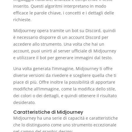
inserito. Questi algoritmi interpretano in modo
efficace le parole chiave, i concetti e i dettagli delle
richieste.
Midjourney opera tramite un bot su Discord, quindi
è necessario disporre di un account Discord per
accedere allo strumento. Una volta che hai un
account, puoi unirti al server ufficiale di Midjourney
e utilizzare il bot per generare immagini dal testo.
Una volta generata l’immagine, Midjourney ti offre
diverse versioni da rivedere e scegliere quella che ti
piace di più. Offre inoltre la possibilità di apportare
modifiche all’immagine, come la modifica dello stile,
dei colori o dei dettagli, e quindi ottenere il risultato
desiderato.
Caratteristiche di Midjourney
Midjourney ha una serie di capacità e caratteristiche
che lo distinguono come uno strumento eccezionale
nel campo del graphic design: