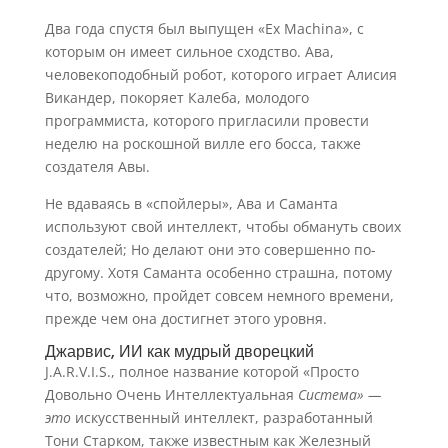
Два года спустя был выпущен «Ex Machina», с
которым он имеет сильное сходство. Ава,
человекоподобный робот, которого играет Алисия
Викандер, покоряет Калеба, молодого
программиста, которого пригласили провести
неделю на роскошной вилле его босса, также
создателя Авы.
Не вдаваясь в «спойлеры», Ава и Саманта
используют свой интеллект, чтобы обмануть своих
создателей; Но делают они это совершенно по-
другому. Хотя Саманта особенно страшна, потому
что, возможно, пройдет совсем немного времени,
прежде чем она достигнет этого уровня.
Джарвис, ИИ как мудрый дворецкий
J.A.R.V.I.S., полное название которой «Просто
Довольно Очень Интеллектуальная
Система» —
это
искусственный интеллект, разработанный
Тони Старком, также известным как Железный