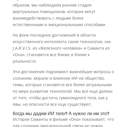
образом, мы наблюдаем ранние стадии
виртуальных помощников, которые могут
взаимодействовать с людьми более
естественными и эмоциональными способами.
На фоне последних достижений в области
искусственного интеллекта такие технологии, как
J.A.R.V.I.S. из «Железного человека» и Саманта из
«Она», становятся все ближе и ближе к
реальности.
Эти достижения поднимают важнейшие вопросы о
сознании, морали и влиянии ИИ на общество,
темы, которые становятся все более актуальными
по мере развития технологий. Мы все еще далеки
от того, чтобы достичь гуманоидного тела, как у
Авы, но опасности все еще существуют.
Когда мы дадим ИИ тело? А нужно ли им это?
История Саманты в фильме «Она» показывает, что
для создания эмоциональной связи не нужна