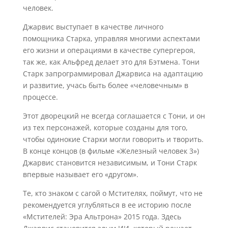
человек.
Джарвис выступает в качестве личного
помощника Старка, управляя многими аспектами
его жизни и операциями в качестве супергероя,
так же, как Альфред делает это для Бэтмена. Тони
Старк запрограммировал Джарвиса на адаптацию
и развитие, учась быть более «человечным» в
процессе.
Этот дворецкий не всегда соглашается с Тони, и он
из тех персонажей, которые созданы для того,
чтобы одинокие Старки могли говорить и творить.
В конце концов (в фильме «Железный человек 3»)
Джарвис становится независимым, и Тони Старк
впервые называет его «другом».
Те, кто знаком с сагой о Мстителях, поймут, что не
рекомендуется углубляться в ее историю после
«Мстителей: Эра Альтрона» 2015 года. Здесь