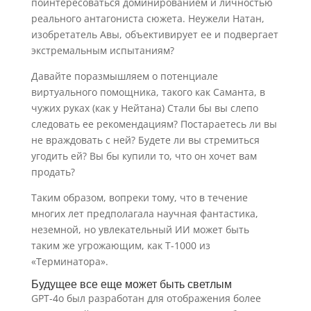
поинтересоваться доминированием и личностью
реального антагониста сюжета. Неужели Натан,
изобретатель Авы, объективирует ее и подвергает
экстремальным испытаниям?
Давайте поразмышляем о потенциале
виртуального помощника, такого как Саманта, в
чужих руках (как у Нейтана) Стали бы вы слепо
следовать ее рекомендациям? Постараетесь ли вы
не враждовать с ней? Будете ли вы стремиться
угодить ей? Вы бы купили то, что он хочет вам
продать?
Таким образом, вопреки тому, что в течение
многих лет предполагала научная фантастика,
неземной, но увлекательный ИИ может быть
таким же угрожающим, как Т-1000 из
«Терминатора».
Будущее все еще может быть светлым
GPT-4o был разработан для отображения более