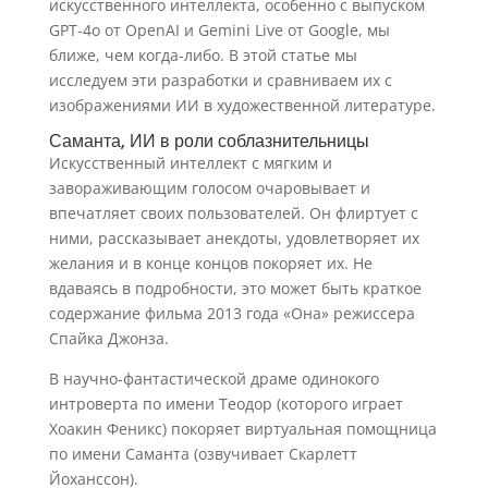
искусственного интеллекта, особенно с выпуском
GPT-4o от OpenAI и Gemini Live от Google, мы
ближе, чем когда-либо. В этой статье мы
исследуем эти разработки и сравниваем их с
изображениями ИИ в художественной литературе.
Саманта, ИИ в роли соблазнительницы
Искусственный интеллект с мягким и
завораживающим голосом очаровывает и
впечатляет своих пользователей. Он флиртует с
ними, рассказывает анекдоты, удовлетворяет их
желания и в конце концов покоряет их. Не
вдаваясь в подробности, это может быть краткое
содержание фильма 2013 года «Она» режиссера
Спайка Джонза.
В научно-фантастической драме одинокого
интроверта по имени Теодор (которого играет
Хоакин Феникс) покоряет виртуальная помощница
по имени Саманта (озвучивает Скарлетт
Йоханссон).