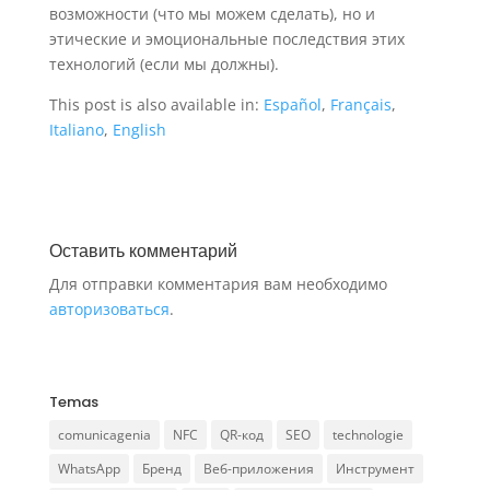
возможности (что мы можем сделать), но и
этические и эмоциональные последствия этих
технологий (если мы должны).
This post is also available in:
Español
Français
Italiano
English
Оставить комментарий
Для отправки комментария вам необходимо
авторизоваться
.
Temas
comunicagenia
NFC
QR-код
SEO
technologie
WhatsApp
Бренд
Веб-приложения
Инструмент