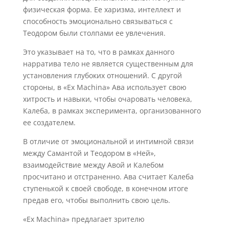
физическая форма. Ее харизма, интеллект и
способность эмоционально связываться с
Теодором были столпами ее увлечения.
Это указывает на то, что в рамках данного
нарратива тело не является существенным для
установления глубоких отношений. С другой
стороны, в «Ex Machina» Ава использует свою
хитрость и навыки, чтобы очаровать человека,
Калеба, в рамках эксперимента, организованного
ее создателем.
В отличие от эмоциональной и интимной связи
между Самантой и Теодором в «Ней»,
взаимодействие между Авой и Калебом
просчитано и отстраненно. Ава считает Калеба
ступенькой к своей свободе, в конечном итоге
предав его, чтобы выполнить свою цель.
«Ex Machina» предлагает зрителю