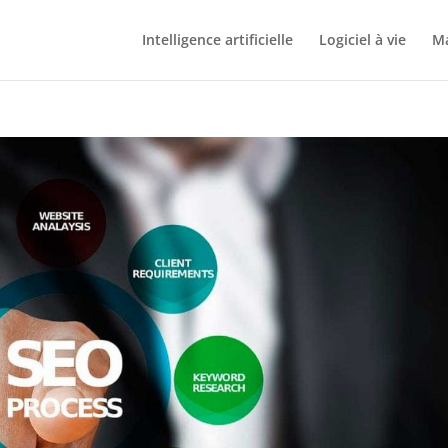
Intelligence artificielle
Logiciel à vie
Ma