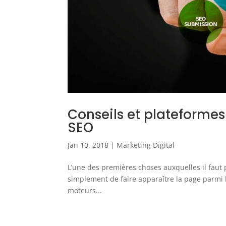
Conseils et plateforme
SEO
Jan 10, 2018
|
Marketing Digital
L’une des premières choses auxquelles il faut 
simplement de faire apparaître la page parmi l
moteurs...