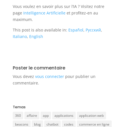
Vous voulez en savoir plus sur l’IA ? Visitez notre
page
Intelligence Artificielle
et profitez-en au
maximum.
This post is also available in:
Español
Русский
Italiano
English
Poster le commentaire
Vous devez
vous connecter
pour publier un
commentaire.
Temas
360
affaire
app
applications
application web
beacons
blog
chatbot
codes
commerce en ligne