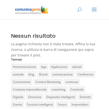
Nessun risultato
La pagina richiesta non è stata trovata. Affina la tua
ricerca, o utilizza la barra di navigazione qui sopra
per trovare il post.
Temas
Amministrazione
App
Applicazioni
attività
azienda
blog
Brand
comunicazione
Conferenze
Connessione
Content Marketing
contenuti
Contesto imprenditoriale
coworking
Creatività
Digitale
Direzione
Dispositivi intelligenti
Distretti
Evento
Funzioni intelligenti
Futuro
Imprenditori