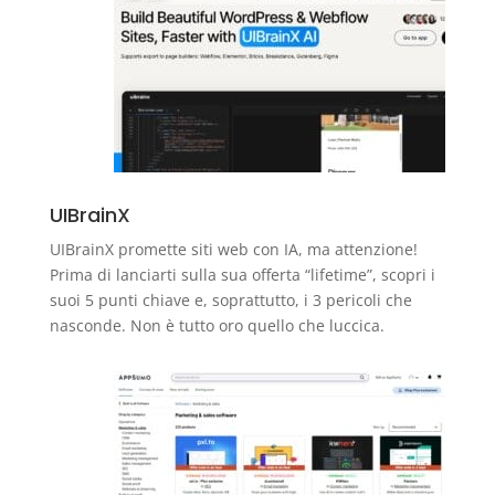
UIBrainX
UIBrainX promette siti web con IA, ma attenzione!
Prima di lanciarti sulla sua offerta “lifetime”, scopri i
suoi 5 punti chiave e, soprattutto, i 3 pericoli che
nasconde. Non è tutto oro quello che luccica.