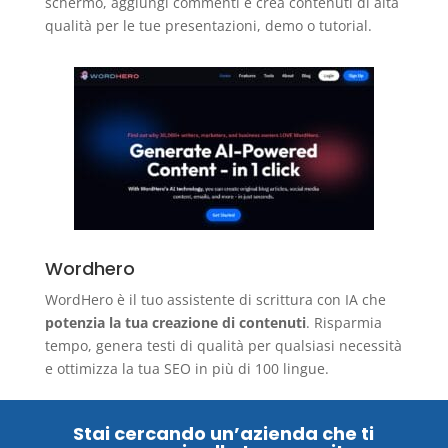
schermo, aggiungi commenti e crea contenuti di alta
qualità per le tue presentazioni, demo o tutorial.
Wordhero
WordHero è il tuo assistente di scrittura con IA che
potenzia la tua creazione di contenuti
. Risparmia
tempo, genera testi di qualità per qualsiasi necessità
e ottimizza la tua SEO in più di 100 lingue.
Stai cercando un’azienda che ti