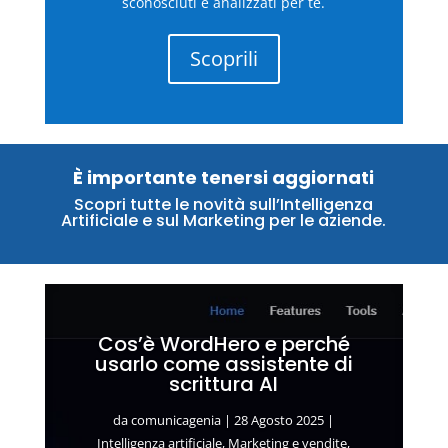
sconosciuti e analizzati per te.
Scoprili
È importante tenersi aggiornati
Scopri tutte le novità sull’Intelligenza
Artificiale e sul Marketing per le aziende.
Cos’è WordHero e perché
usarlo come assistente di
scrittura AI
da
comunicagenia
|
28 Agosto 2025
|
Intelligenza artificiale
,
Marketing e vendite
,