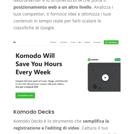
NeuronWriter è lo strumento di IA che porta il
posizionamento web a un altro livello
. Analizza i
tuoi competitor, ti fornisce idee e ottimizza i tuoi
contenuti in tempo reale per farti scalare le
classifiche di Google.
Komodo Decks
Komodo Decks è lo strumento che
semplifica la
registrazione e l’editing di video
. Cattura il tuo