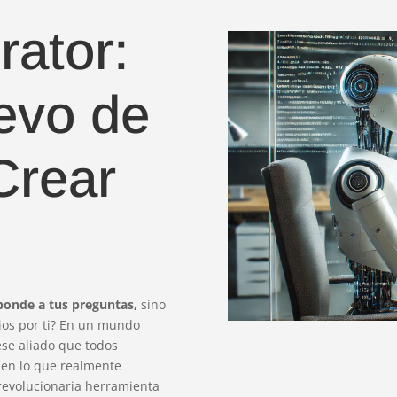
ator:
evo de
Crear
sponde a tus preguntas,
sino
os por ti?
En un mundo
se aliado que todos
 en lo que realmente
 revolucionaria herramienta