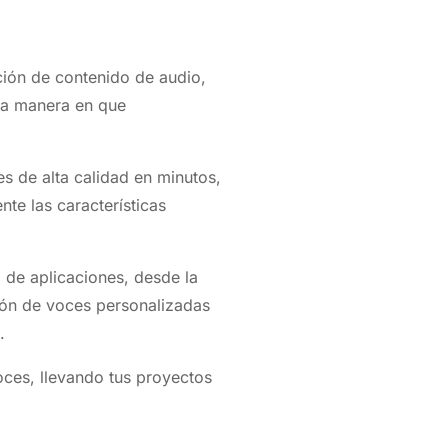
eación de contenido de audio,
la manera en que
s de alta calidad en minutos,
nte las características
 de aplicaciones, desde la
ión de voces personalizadas
s.
oces, llevando tus proyectos