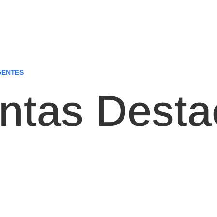
GENTES
ntas Dest