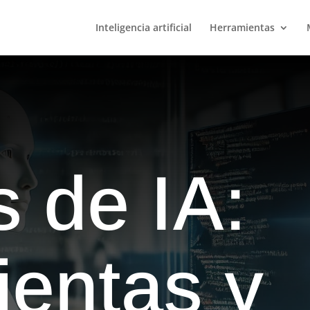
Inteligencia artificial
Herramientas
 de IA:
ientas y