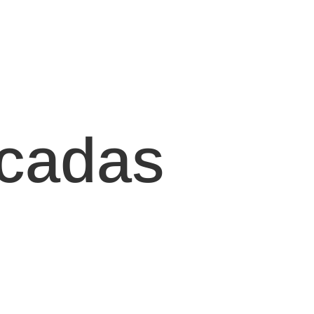
acadas