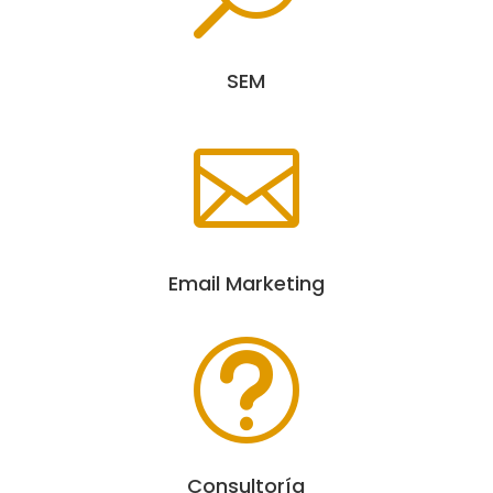
SEM

Email Marketing
t
Consultoría