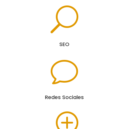
U
SEO
v
Redes Sociales
T