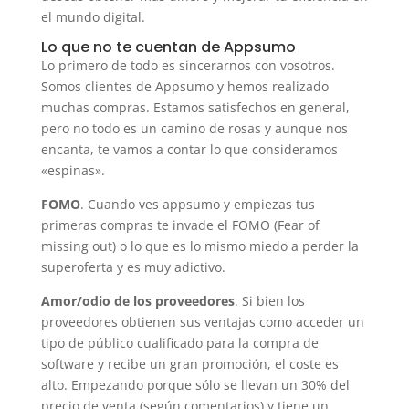
el mundo digital.
Lo que no te cuentan de Appsumo
Lo primero de todo es sincerarnos con vosotros.
Somos clientes de Appsumo y hemos realizado
muchas compras. Estamos satisfechos en general,
pero no todo es un camino de rosas y aunque nos
encanta, te vamos a contar lo que consideramos
«espinas».
FOMO
. Cuando ves appsumo y empiezas tus
primeras compras te invade el FOMO (Fear of
missing out) o lo que es lo mismo miedo a perder la
superoferta y es muy adictivo.
Amor/odio de los proveedores
. Si bien los
proveedores obtienen sus ventajas como acceder un
tipo de público cualificado para la compra de
software y recibe un gran promoción, el coste es
alto. Empezando porque sólo se llevan un 30% del
precio de venta (según comentarios) y tiene un