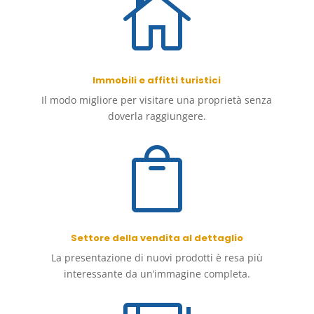

Immobili e affitti turistici
Il modo migliore per visitare una proprietà senza
doverla raggiungere.

Settore della vendita al dettaglio
La presentazione di nuovi prodotti è resa più
interessante da un’immagine completa.