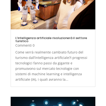
L’intelligenza artificiale rivoluzionerà il settore
turistico
Commenti 0
Come verrà realmente cambiato futuro del
turismo dall’intelligenza artificiale?I progressi
tecnologici fanno passi da gigante e
promuovono sul mercato tecnologie con
sistemi di machine learning e intelligenza
artificiale (IA), i quali avranno la...