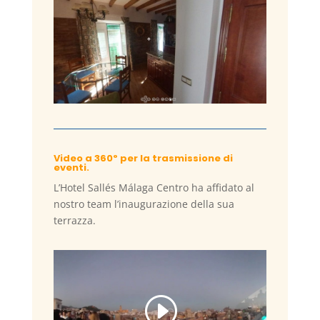
Video a 360º per la trasmissione di
eventi.
L’Hotel Sallés Málaga Centro ha affidato al
nostro team l’inaugurazione della sua
terrazza.