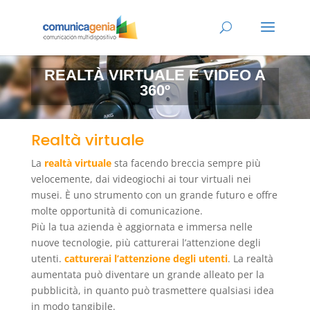
REALTÀ VIRTUALE E VIDEO A
360º
Realtà virtuale
La
realtà virtuale
sta facendo breccia sempre più
velocemente, dai videogiochi ai tour virtuali nei
musei. È uno strumento con un grande futuro e offre
molte opportunità di comunicazione.
Più la tua azienda è aggiornata e immersa nelle
nuove tecnologie, più catturerai l’attenzione degli
utenti.
catturerai l’attenzione degli utenti
. La realtà
aumentata può diventare un grande alleato per la
pubblicità, in quanto può trasmettere qualsiasi idea
in modo tangibile.