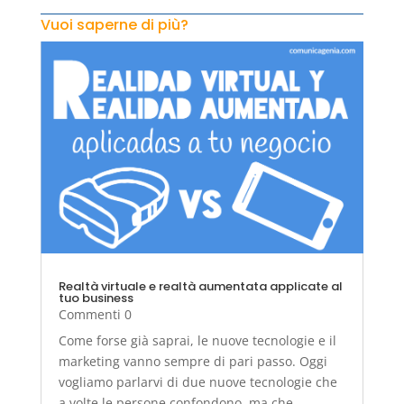
Vuoi saperne di più?
Realtà virtuale e realtà aumentata applicate al
tuo business
Commenti 0
Come forse già saprai, le nuove tecnologie e il
marketing vanno sempre di pari passo. Oggi
vogliamo parlarvi di due nuove tecnologie che
a volte le persone confondono, ma che