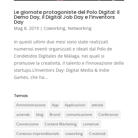
Le giornate protagoniste del Polo Digital: il
Demo Day, il Digital Job Day e l’Inventors
Day
Mag 8, 2019
|
Coworking
,
Networking
In questi ultimi due mesi sono state realizzati
numerosi eventi organizzati e ideati dal Polo de
Condetidos Digitales de Málaga, nei quali si
promuove la creatività, il talento e l’innovazione delle
startups.L’Inventors Day: Digital Media & Indie
Games, che ha...
Temas
Amministrazione
App
Applicazioni
attività
azienda
blog
Brand
comunicazione
Conferenze
Connessione
Content Marketing
contenuti
Contesto imprenditoriale
coworking
Creatività