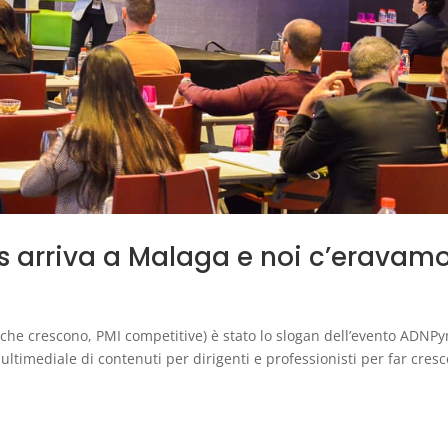
es arriva a Malaga e noi c’eravam
he crescono, PMI competitive) è stato lo slogan dell’evento ADNP
timediale di contenuti per dirigenti e professionisti per far cres