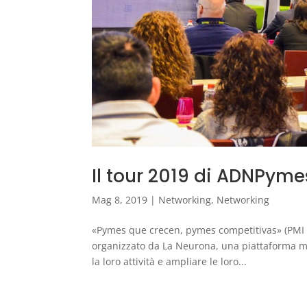
Il tour 2019 di ADNPym
Mag 8, 2019
|
Networking
,
Networking
«Pymes que crecen, pymes competitivas» (PMI c
organizzato da La Neurona, una piattaforma mul
la loro attività e ampliare le loro...