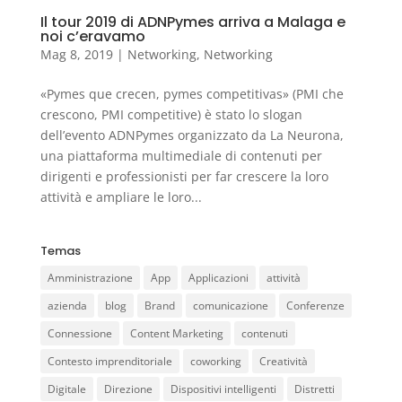
Il tour 2019 di ADNPymes arriva a Malaga e
noi c’eravamo
Mag 8, 2019
|
Networking
,
Networking
«Pymes que crecen, pymes competitivas» (PMI che
crescono, PMI competitive) è stato lo slogan
dell’evento ADNPymes organizzato da La Neurona,
una piattaforma multimediale di contenuti per
dirigenti e professionisti per far crescere la loro
attività e ampliare le loro...
Temas
Amministrazione
App
Applicazioni
attività
azienda
blog
Brand
comunicazione
Conferenze
Connessione
Content Marketing
contenuti
Contesto imprenditoriale
coworking
Creatività
Digitale
Direzione
Dispositivi intelligenti
Distretti