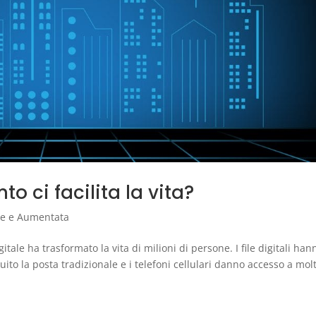
to ci facilita la vita?
ale e Aumentata
itale ha trasformato la vita di milioni di persone. I file digitali han
ituito la posta tradizionale e i telefoni cellulari danno accesso a molt