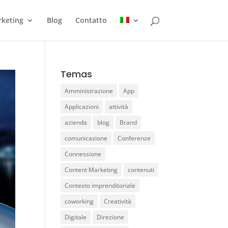
keting
Blog
Contatto
Temas
Amministrazione
App
Applicazioni
attività
azienda
blog
Brand
comunicazione
Conferenze
Connessione
Content Marketing
contenuti
Contesto imprenditoriale
coworking
Creatività
Digitale
Direzione