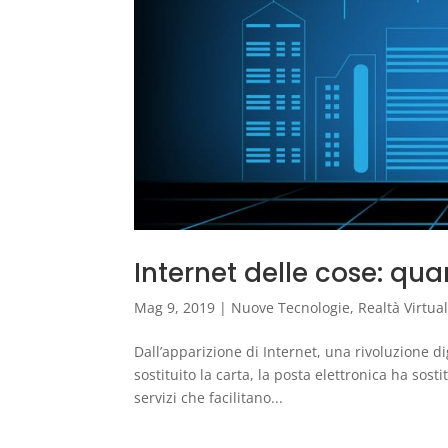
Internet delle cose: quan
Mag 9, 2019
|
Nuove Tecnologie
,
Realtà Virtu
Dall’apparizione di Internet, una rivoluzione dig
sostituito la carta, la posta elettronica ha sost
servizi che facilitano...