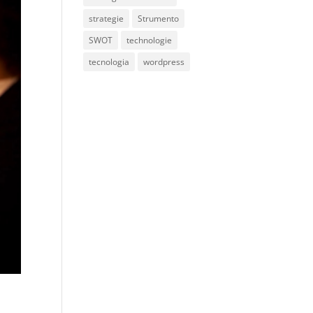
strategie
Strumento
SWOT
technologie
tecnologia
wordpress