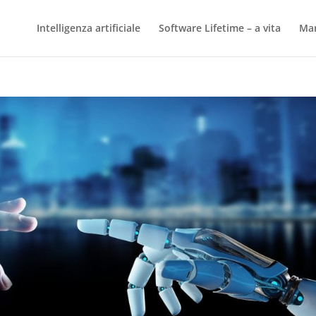
Intelligenza artificiale
Software Lifetime – a vita
Mar