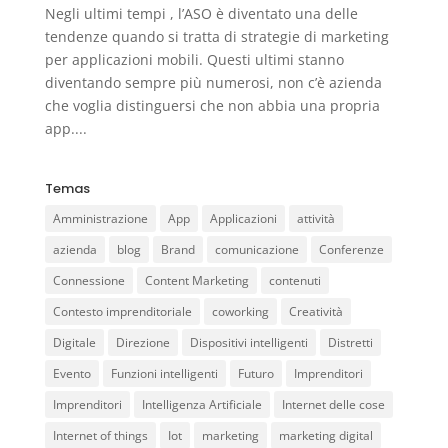
Negli ultimi tempi , l’ASO è diventato una delle
tendenze quando si tratta di strategie di marketing
per applicazioni mobili. Questi ultimi stanno
diventando sempre più numerosi, non c’è azienda
che voglia distinguersi che non abbia una propria
app....
Temas
Amministrazione
App
Applicazioni
attività
azienda
blog
Brand
comunicazione
Conferenze
Connessione
Content Marketing
contenuti
Contesto imprenditoriale
coworking
Creatività
Digitale
Direzione
Dispositivi intelligenti
Distretti
Evento
Funzioni intelligenti
Futuro
Imprenditori
Imprenditori
Intelligenza Artificiale
Internet delle cose
Internet of things
Iot
marketing
marketing digital