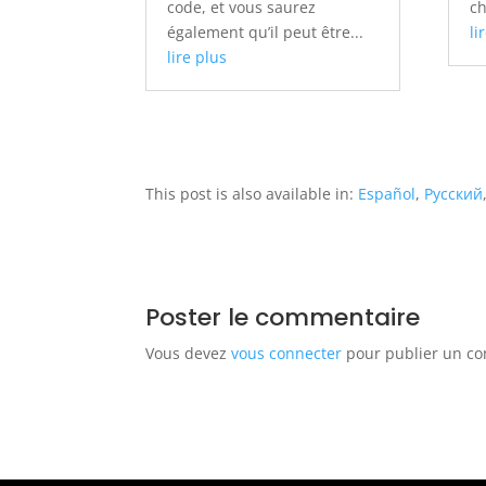
code, et vous saurez
ch
également qu’il peut être...
li
lire plus
This post is also available in:
Español
Русский
Poster le commentaire
Vous devez
vous connecter
pour publier un c