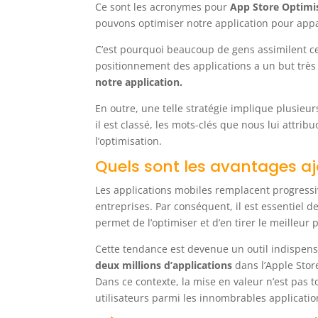
Ce sont les acronymes pour
App Store Optimi
pouvons optimiser notre application pour appa
C’est pourquoi beaucoup de gens assimilent ce
positionnement des applications a un but très 
notre application.
En outre, une telle stratégie implique plusieurs
il est classé, les mots-clés que nous lui attri
l’optimisation.
Quels sont les avantages aj
Les applications mobiles remplacent progress
entreprises. Par conséquent, il est essentiel 
permet de l’optimiser et d’en tirer le meilleur p
Cette tendance est devenue un outil indispens
deux millions d’applications
dans l’Apple Stor
Dans ce contexte, la mise en valeur n’est pas to
utilisateurs parmi les innombrables application