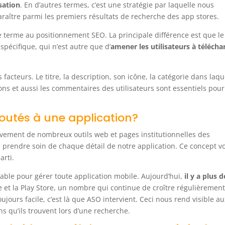
sation
. En d’autres termes, c’est une stratégie par laquelle nous
raître parmi les premiers résultats de recherche des app stores.
 terme au positionnement SEO. La principale différence est que le
spécifique, qui n’est autre que d’
amener les utilisateurs à télécha
 facteurs. Le titre, la description, son icône, la catégorie dans laqu
buons et aussi les commentaires des utilisateurs sont essentiels pour
outés à une application?
ivement de nombreux outils web et pages institutionnelles des
de prendre soin de chaque détail de notre application. Ce concept v
arti.
able pour gérer toute application mobile. Aujourd’hui,
il y a plus d
e et la Play Store, un nombre qui continue de croître régulièrement
ujours facile, c’est là que ASO intervient. Ceci nous rend visible au
s qu’ils trouvent lors d’une recherche.