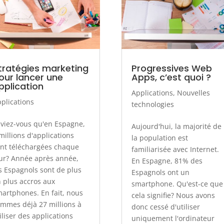
tratégies marketing
Progressives Web
our lancer une
Apps, c’est quoi ?
pplication
Applications
,
Nouvelles
plications
technologies
viez-vous qu'en Espagne,
Aujourd'hui, la majorité de
millions d'applications
la population est
nt téléchargées chaque
familiarisée avec Internet.
ur? Année après année,
En Espagne, 81% des
s Espagnols sont de plus
Espagnols ont un
 plus accros aux
smartphone. Qu'est-ce que
artphones. En fait, nous
cela signifie? Nous avons
mmes déjà 27 millions à
donc cessé d'utiliser
iliser des applications
uniquement l'ordinateur