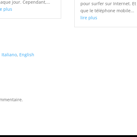
aque jour. Cependant,...
pour surfer sur Internet. Et
re plus
que le téléphone mobile...
lire plus
Italiano
English
ommentaire.