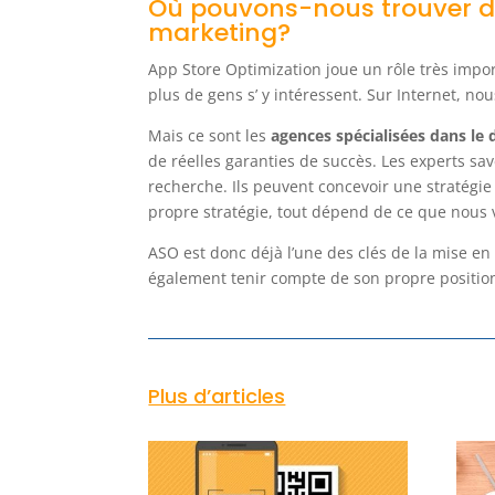
Où pouvons-nous trouver de 
marketing?
App Store Optimization joue un rôle très impo
plus de gens s’ y intéressent. Sur Internet, no
Mais ce sont les
agences spécialisées dans le
de réelles garanties de succès. Les experts sa
recherche. Ils peuvent concevoir une stratégie 
propre stratégie, tout dépend de ce que nous 
ASO est donc déjà l’une des clés de la mise e
également tenir compte de son propre position
Plus d’articles