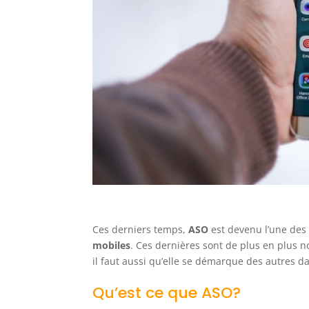
Ces derniers temps,
ASO
est devenu l’une des
mobiles
. Ces dernières sont de plus en plus 
il faut aussi qu’elle se démarque des autres da
Qu’est ce que ASO?