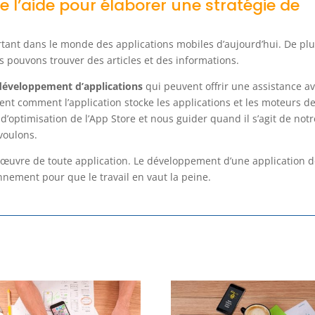
l’aide pour élaborer une stratégie de
rtant dans le monde des applications mobiles d’aujourd’hui. De pl
us pouvons trouver des articles et des informations.
 développement d’applications
qui peuvent offrir une assistance a
vent comment l’application stocke les applications et les moteurs d
d’optimisation de l’App Store et nous guider quand il s’agit de notr
voulons.
n œuvre de toute application. Le développement d’une application d
nement pour que le travail en vaut la peine.