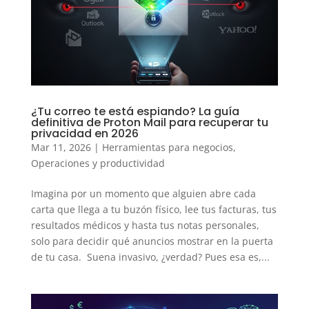
¿Tu correo te está espiando? La guía
definitiva de Proton Mail para recuperar tu
privacidad en 2026
Mar 11, 2026
|
Herramientas para negocios
,
Operaciones y productividad
Imagina por un momento que alguien abre cada
carta que llega a tu buzón físico, lee tus facturas, tus
resultados médicos y hasta tus notas personales,
solo para decidir qué anuncios mostrar en la puerta
de tu casa. Suena invasivo, ¿verdad? Pues esa es,...