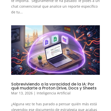
te importa. Seguramente te ha pasado: le pides a un
chat convencional que analice un reporte específico
de tu...
Sobreviviendo a la voracidad de la IA: Por
qué mudarte a Proton Drive, Docs y Sheets
Mar 13, 2026
|
Inteligencia Artificial
¿Alguna vez te has parado a pensar quién más está
«leyendo» ese documento de estrategia que acabas