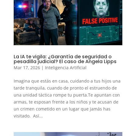
La IA te vigila: ¿Garantía de seguridad o
pesadilla judicial? El caso de Angela Lipps
Mar 17, 2026
|
Inteligencia Artificial
Imagina que estás en casa, cuidando a tus hijos una
tarde tranquila, cuando de pronto el estruendo de
una unidad táctica rompe tu puerta.Te apuntan con
armas, te esposan frente a los niños y te acusan de
un crimen cometido en un lugar que jamás has
visitado. Así...