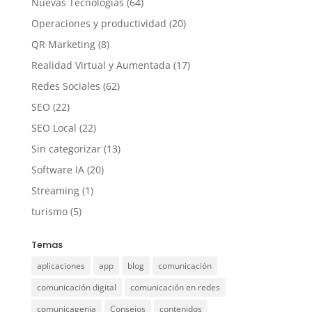
Nuevas Tecnologías
(64)
Operaciones y productividad
(20)
QR Marketing
(8)
Realidad Virtual y Aumentada
(17)
Redes Sociales
(62)
SEO
(22)
SEO Local
(22)
Sin categorizar
(13)
Software IA
(20)
Streaming
(1)
turismo
(5)
Temas
aplicaciones
app
blog
comunicación
comunicación digital
comunicación en redes
comunicagenia
Consejos
contenidos