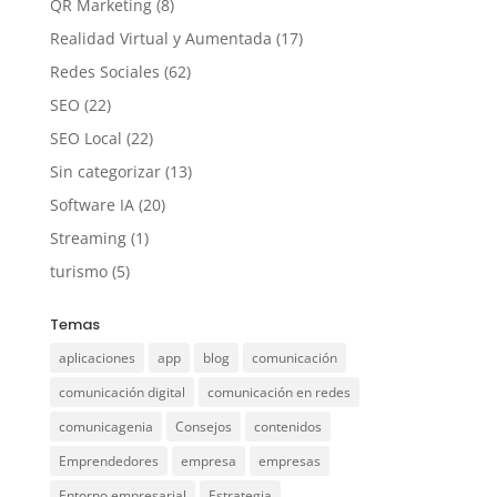
QR Marketing
(8)
Realidad Virtual y Aumentada
(17)
Redes Sociales
(62)
SEO
(22)
SEO Local
(22)
Sin categorizar
(13)
Software IA
(20)
Streaming
(1)
turismo
(5)
Temas
aplicaciones
app
blog
comunicación
comunicación digital
comunicación en redes
comunicagenia
Consejos
contenidos
Emprendedores
empresa
empresas
Entorno empresarial
Estrategia