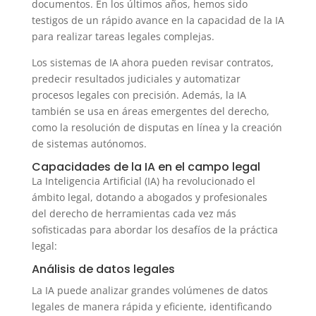
documentos. En los últimos años, hemos sido
testigos de un rápido avance en la capacidad de la IA
para realizar tareas legales complejas.
Los sistemas de IA ahora pueden revisar contratos,
predecir resultados judiciales y automatizar
procesos legales con precisión. Además, la IA
también se usa en áreas emergentes del derecho,
como la resolución de disputas en línea y la creación
de sistemas autónomos.
Capacidades de la IA en el campo legal
La Inteligencia Artificial (IA) ha revolucionado el
ámbito legal, dotando a abogados y profesionales
del derecho de herramientas cada vez más
sofisticadas para abordar los desafíos de la práctica
legal:
Análisis de datos legales
La IA puede analizar grandes volúmenes de datos
legales de manera rápida y eficiente, identificando