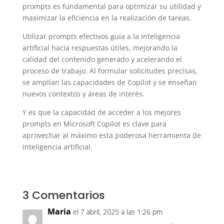
prompts es fundamental para optimizar su utilidad y
maximizar la eficiencia en la realización de tareas.
Utilizar prompts efectivos guía a la inteligencia
artificial hacia respuestas útiles, mejorando la
calidad del contenido generado y acelerando el
proceso de trabajo. Al formular solicitudes precisas,
se amplían las capacidades de Copilot y se enseñan
nuevos contextos y áreas de interés.
Y es que la capacidad de acceder a los mejores
prompts en Microsoft Copilot es clave para
aprovechar al máximo esta poderosa herramienta de
inteligencia artificial.
3 Comentarios
Maria
el 7 abril, 2025 a las 1:26 pm