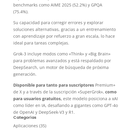
benchmarks como AIME 2025 (52.2%) y GPQA
(75.4%).
Su capacidad para corregir errores y explorar
soluciones alternativas, gracias a un entrenamiento
con aprendizaje por refuerzo a gran escala, lo hace
ideal para tareas complejas.
Grok-3 incluye modos como «Think» y «Big Brain»
para problemas avanzados y está respaldado por
DeepSearch, un motor de búsqueda de próxima
generación.
Disponible para tanto para suscriptores
Premium+
de X y a través de la suscripción «SuperGrok»,
como
para usuarios gratuitos,
este modelo posiciona a xAI
como líder en IA, desafiando a gigantes como GPT-4o
de OpenAI y DeepSeek-V3 y R1.
Categorías
Aplicaciones
(35)