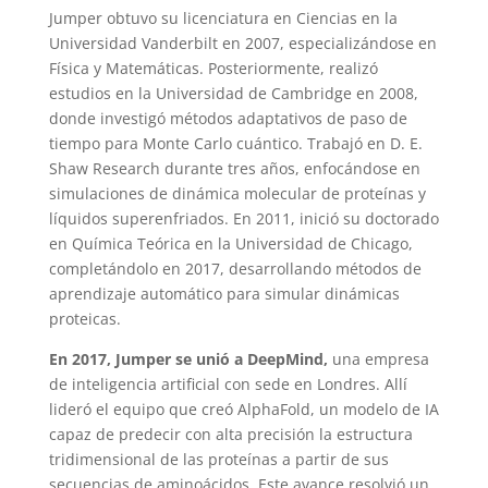
Jumper obtuvo su licenciatura en Ciencias en la
Universidad Vanderbilt en 2007, especializándose en
Física y Matemáticas. Posteriormente, realizó
estudios en la Universidad de Cambridge en 2008,
donde investigó métodos adaptativos de paso de
tiempo para Monte Carlo cuántico. Trabajó en D. E.
Shaw Research durante tres años, enfocándose en
simulaciones de dinámica molecular de proteínas y
líquidos superenfriados. En 2011, inició su doctorado
en Química Teórica en la Universidad de Chicago,
completándolo en 2017, desarrollando métodos de
aprendizaje automático para simular dinámicas
proteicas.
En 2017, Jumper se unió a DeepMind,
una empresa
de inteligencia artificial con sede en Londres. Allí
lideró el equipo que creó AlphaFold, un modelo de IA
capaz de predecir con alta precisión la estructura
tridimensional de las proteínas a partir de sus
secuencias de aminoácidos. Este avance resolvió un