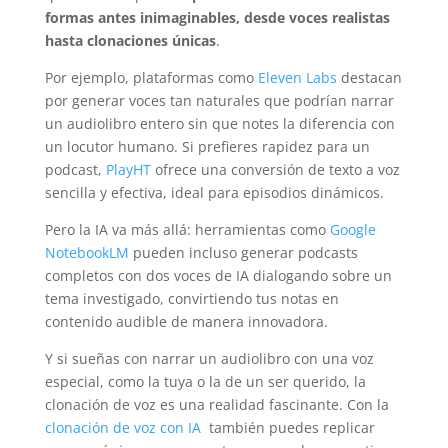
formas antes inimaginables, desde voces realistas
hasta clonaciones únicas
.
Por ejemplo, plataformas como
Eleven Labs
destacan
por generar voces tan naturales que podrían narrar
un audiolibro entero sin que notes la diferencia con
un locutor humano. Si prefieres rapidez para un
podcast,
PlayHT
ofrece una conversión de texto a voz
sencilla y efectiva, ideal para episodios dinámicos.
Pero la IA va más allá: herramientas como
Google
NotebookLM
pueden incluso generar podcasts
completos con dos voces de IA dialogando sobre un
tema investigado, convirtiendo tus notas en
contenido audible de manera innovadora.
Y si sueñas con narrar un audiolibro con una voz
especial, como la tuya o la de un ser querido, la
clonación de voz es una realidad fascinante. Con la
clonación de voz con IA
también puedes replicar