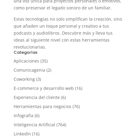
una voz única para proyectos personales o emotivos,
como preservar el legado sonoro de un familiar.
Estas tecnologías no solo simplifican la creación, sino
que añaden un toque personal y creativo a tus
podcasts y audiolibros. Descubre más y lleva tus
ideas al siguiente nivel con estas herramientas
revolucionarias.
Categorías
Aplicaciones
(35)
Comunicagenia
(2)
Coworking
(3)
E-commerce y desarrollo web
(16)
Experiencia del cliente
(6)
Herramientas para negocios
(76)
Infografía
(6)
Inteligencia Artificial
(764)
LinkedIn
(16)