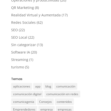
Operaciones y productividad
(20)
QR Marketing
(8)
Realidad Virtual y Aumentada
(17)
Redes Sociales
(62)
SEO
(22)
SEO Local
(22)
Sin categorizar
(13)
Software IA
(20)
Streaming
(1)
turismo
(5)
Temas
aplicaciones
app
blog
comunicación
comunicación digital
comunicación en redes
comunicagenia
Consejos
contenidos
Emprendedores
empresa
empresas