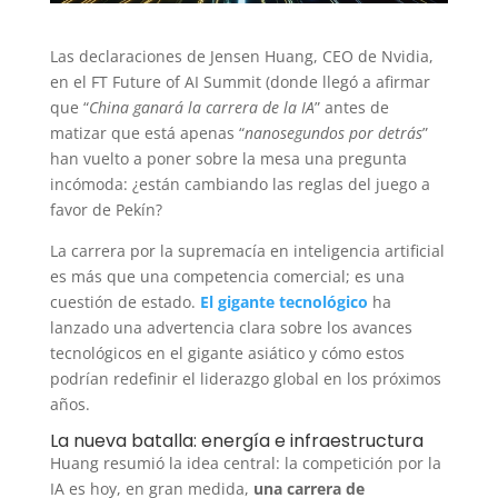
Las declaraciones de Jensen Huang, CEO de Nvidia,
en el FT Future of AI Summit (donde llegó a afirmar
que “
China ganará la carrera de la IA
” antes de
matizar que está apenas “
nanosegundos por detrás
”
han vuelto a poner sobre la mesa una pregunta
incómoda: ¿están cambiando las reglas del juego a
favor de Pekín?
La carrera por la supremacía en inteligencia artificial
es más que una competencia comercial; es una
cuestión de estado.
El gigante tecnológico
ha
lanzado una advertencia clara sobre los avances
tecnológicos en el gigante asiático y cómo estos
podrían redefinir el liderazgo global en los próximos
años.
La nueva batalla: energía e infraestructura
Huang resumió la idea central: la competición por la
IA es hoy, en gran medida,
una carrera de