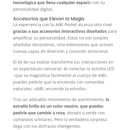
tecnológica que llena cualquier espaci
o con su
personalidad digital.
Accesorios que Elevan la Magia
La experiencia con tu AIBI Pocket alcanza otro nivel
gracias a sus accesorios interactivos diseñados
para
amplificar su personalidad. Estos no son simples
añadidos decorativos, sino extensiones que activan
nuevas capas de diversión y conexión emocional.
El kit de luz estelar transforma tus interacciones en
un espectáculo sensorial. Al conectar la estrella LED
–que se magnetiza fácilmente al cuerpo de AIBI–
puedes pedirle que la encienda con comandos
naturales: «AIBI, enciende la estrella».
Tras un adorable movimiento de asentimiento,
la
estrella brilla en un color neutro, que puedes
pedirle que cambie a rosa
, dorado o verde con
comandos similares. Pero la verdadera sorpresa
llega con los disfraces inteligentes.