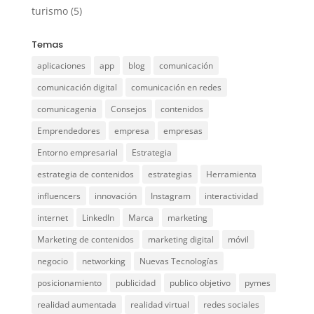
turismo
(5)
Temas
aplicaciones
app
blog
comunicación
comunicación digital
comunicación en redes
comunicagenia
Consejos
contenidos
Emprendedores
empresa
empresas
Entorno empresarial
Estrategia
estrategia de contenidos
estrategias
Herramienta
influencers
innovación
Instagram
interactividad
internet
LinkedIn
Marca
marketing
Marketing de contenidos
marketing digital
móvil
negocio
networking
Nuevas Tecnologías
posicionamiento
publicidad
publico objetivo
pymes
realidad aumentada
realidad virtual
redes sociales