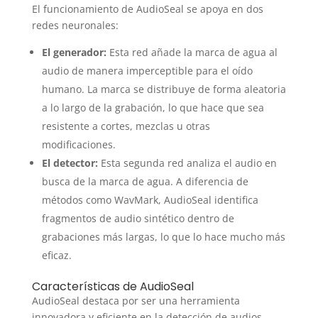
El funcionamiento de AudioSeal se apoya en dos
redes neuronales:
El generador:
Esta red añade la marca de agua al
audio de manera imperceptible para el oído
humano. La marca se distribuye de forma aleatoria
a lo largo de la grabación, lo que hace que sea
resistente a cortes, mezclas u otras
modificaciones.
El detector:
Esta segunda red analiza el audio en
busca de la marca de agua. A diferencia de
métodos como WavMark, AudioSeal identifica
fragmentos de audio sintético dentro de
grabaciones más largas, lo que lo hace mucho más
eficaz.
Características de AudioSeal
AudioSeal destaca por ser una herramienta
innovadora y eficiente en la detección de audios