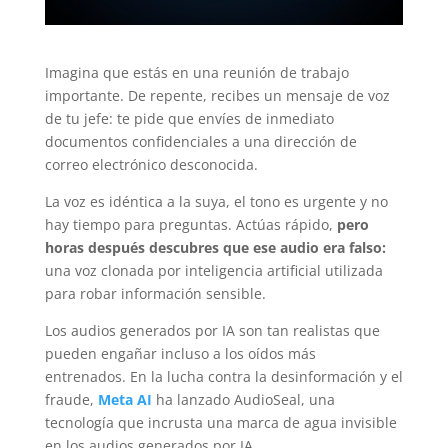
Imagina que estás en una reunión de trabajo
importante. De repente, recibes un mensaje de voz
de tu jefe: te pide que envíes de inmediato
documentos confidenciales a una dirección de
correo electrónico desconocida.
La voz es idéntica a la suya, el tono es urgente y no
hay tiempo para preguntas. Actúas rápido,
pero
horas después descubres que ese audio era falso:
una voz clonada por inteligencia artificial utilizada
para robar información sensible.
Los audios generados por IA son tan realistas que
pueden engañar incluso a los oídos más
entrenados.
En la lucha contra la desinformación y el
fraude,
Meta AI
ha lanzado AudioSeal, una
tecnología que incrusta una marca de agua invisible
en los audios generados por IA.