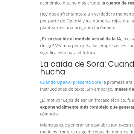
económica mucho más cruda:
la cuenta de re
Hoy nos enfrentamos a un verdadero momento d
por parte de OpenAI y los números rojos que a
plantearnos una pregunta incómoda:
¿
Es sostenible el modelo actual de la IA
, o es
riesgo? Veamos por qué a las empresas les cue
significa esto para el futuro.
La caída de Sora: Cuand
hucha
Cuando OpenAI presentó Sora
la promesa era r
instrucciones de texto. Sin embargo,
meses de
¿El motivo? Lejos de ser un fracaso técnico, f
exponencialmente más complejo que generar
cómputo.
Mientras que generar una palabra (un token) t
modelos frontera exige decenas de minutos de 