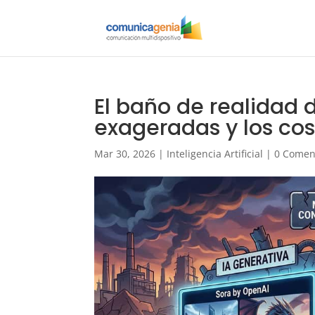
El baño de realidad d
exageradas y los cost
Mar 30, 2026
|
Inteligencia Artificial
|
0 Comen