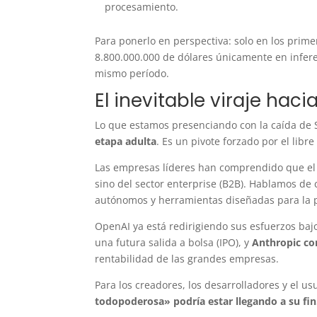
procesamiento.
Para ponerlo en perspectiva: solo en los pri
8.800.000.000 de dólares únicamente en infere
mismo período.
El inevitable viraje hac
Lo que estamos presenciando con la caída de Sor
etapa adulta
. Es un pivote forzado por el lib
Las empresas líderes han comprendido que el 
sino del sector enterprise (B2B). Hablamos de c
autónomos y herramientas diseñadas para la 
OpenAI ya está redirigiendo sus esfuerzos bajo
una futura salida a bolsa (IPO), y
Anthropic con
rentabilidad de las grandes empresas.
Para los creadores, los desarrolladores y el us
todopoderosa» podría estar llegando a su fin