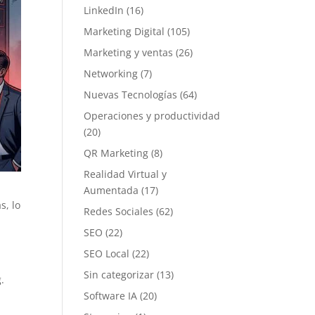
LinkedIn
(16)
Marketing Digital
(105)
Marketing y ventas
(26)
Networking
(7)
Nuevas Tecnologías
(64)
Operaciones y productividad
(20)
QR Marketing
(8)
Realidad Virtual y
Aumentada
(17)
s, lo
Redes Sociales
(62)
SEO
(22)
SEO Local
(22)
Sin categorizar
(13)
.
Software IA
(20)