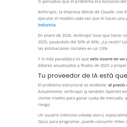
Si pensabas que el problema era exclusivo del 
Anthropic, la empresa detrás de Claude, nos i
ejecutar el modelo cada vez que le haces una 
industria
.
En enero de 2026, Anthropic tuvo que hacer un
2025, pasándolo del 50% al 40%. ¿La razón? Lo
las estimaciones iniciales en un 23%.
Y lo más paradójico es que
esto ocurre en un 
dólares anualizados a finales de 2025 a proyec
Tu proveedor de IA está q
El problema estructural es evidente:
el precio 
Actualmente, Anthropic (y también OpenAI) es
ciertos niveles para ganar cuota de mercado, a
riesgo.
Un usuario intensivo («
heavy user
«), especialm
Opus para programar, puede consumir miles 