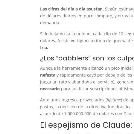
Las cifras del día a día asustan.
Según estimac
de dólares diarios en puro cómputo, y otras fue
demanda.
Si lo bajamos a la unidad, cada clip de 10 se
dólares. A este vertiginoso ritmo de quema de 
fría.
¿Los “dabblers” son los culp
Aunque la herramienta alcanzó un pico inicial
nefasta
y rápidamente cayó por debajo de los 
juega un rato y abandona el servicio), genera
necesario
para justificar suscripciones altísim
Ante unos ingresos proyectados (
lifetime
) de a
gastos, la decisión de la directiva fue drástica
acuerdo de 1.000.000.000 de dólares con Disney
El espejismo de Claude: 