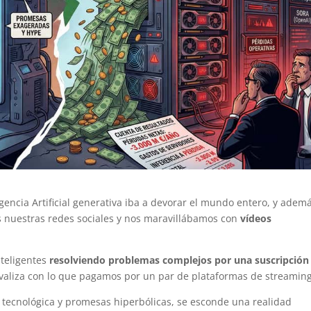
encia Artificial generativa iba a devorar el mundo entero, y ademá
os nuestras redes sociales y nos maravillábamos con
vídeos
teligentes
resolviendo problemas complejos por una suscripción
ivaliza con lo que pagamos por un par de plataformas de streaming
 tecnológica y promesas hiperbólicas, se esconde una realidad