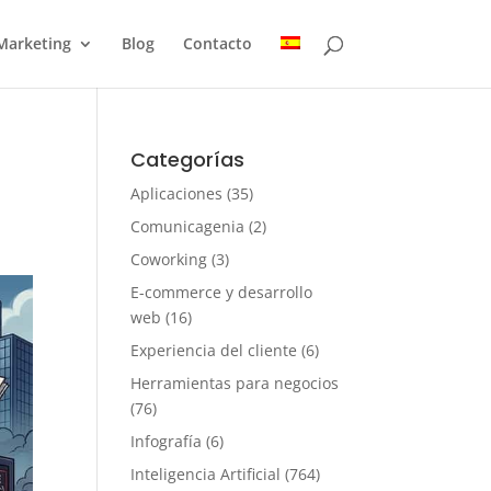
Marketing
Blog
Contacto
Categorías
Aplicaciones
(35)
Comunicagenia
(2)
Coworking
(3)
E-commerce y desarrollo
web
(16)
Experiencia del cliente
(6)
Herramientas para negocios
(76)
Infografía
(6)
Inteligencia Artificial
(764)