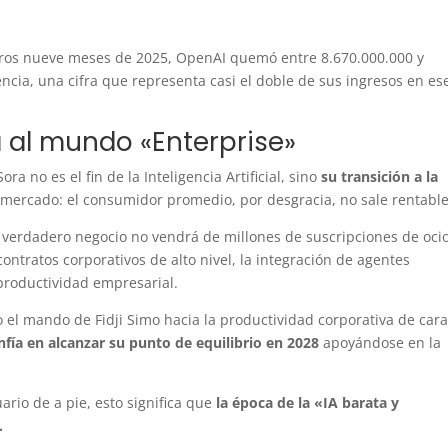
meros nueve meses de 2025, OpenAI quemó entre 8.670.000.000 y
ncia, una cifra que representa casi el doble de sus ingresos en es
ia al mundo «Enterprise»
a no es el fin de la Inteligencia Artificial, sino
su transición a la
re mercado: el consumidor promedio, por desgracia, no sale rentable
verdadero negocio no vendrá de millones de suscripciones de ocio
ontratos corporativos de alto nivel, la integración de agentes
productividad empresarial.
 el mando de Fidji Simo hacia la productividad corporativa de cara
fía en alcanzar su punto de equilibrio en 2028
apoyándose en la
uario de a pie, esto significa que
la época de la «IA barata y
.