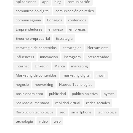
aplicaciones
app
blog
comunicación
comunicación digital
comunicación en redes
comunicagenia
Consejos
contenidos
Emprendedores
empresa
empresas
Entorno empresarial
Estrategia
estrategia de contenidos
estrategias
Herramienta
influencers
innovación
Instagram
interactividad
internet
LinkedIn
Marca
marketing
Marketing de contenidos
marketing digital
móvil
negocio
networking
Nuevas Tecnologías
posicionamiento
publicidad
publico objetivo
pymes
realidad aumentada
realidad virtual
redes sociales
Revolución tecnológica
seo
smartphone
technologie
tecnología
video
web