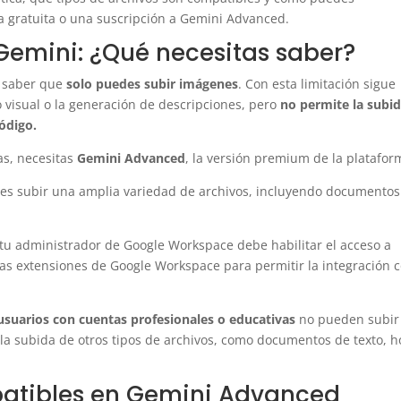
a gratuita o una suscripción a Gemini Advanced.
Gemini: ¿Qué necesitas saber?
es saber que
solo puedes subir imágenes
. Con esta limitación sigue
 visual o la generación de descripciones, pero
no permite la subi
ódigo.
as, necesitas
Gemini Advanced
, la versión premium de la platafor
es subir una amplia variedad de archivos, incluyendo documentos
tu administrador de Google Workspace debe habilitar el acceso a
las extensiones de Google Workspace para permitir la integración 
 usuarios con cuentas profesionales o educativas
no pueden subir
 la subida de otros tipos de archivos, como documentos de texto, h
patibles en Gemini Advanced