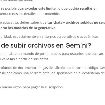
, es posible que
excedas este límite, lo que podría resultar en
enta todos los detalles del contenido.
jo o educativa, debes saber que
tus chats y archivos subidos no ser
orar los modelos de IA generativa.
seguridad, especialmente en entornos corporativos o académicos.
n de subir archivos en Gemini?
 Gemini abre un mundo de posibilidades para usuarios que buscan
s valiosos
a partir de sus datos.
rofundo de documentos, hojas de cálculo o archivos de código, Ge
 posiciona como una herramienta indispensable en el ecosistema de
a buena razón para pagar la suscripción.