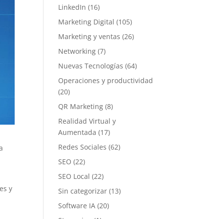
LinkedIn
(16)
Marketing Digital
(105)
Marketing y ventas
(26)
Networking
(7)
Nuevas Tecnologías
(64)
Operaciones y productividad
(20)
QR Marketing
(8)
Realidad Virtual y
Aumentada
(17)
Redes Sociales
(62)
a
SEO
(22)
SEO Local
(22)
es y
Sin categorizar
(13)
Software IA
(20)