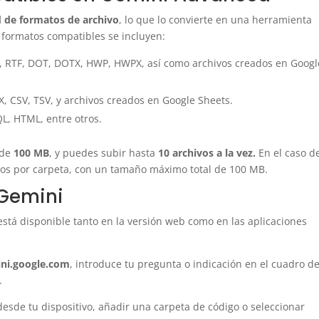
 de formatos de archivo
, lo que lo convierte en una herramienta
 formatos compatibles se incluyen:
, RTF, DOT, DOTX, HWP, HWPX, así como archivos creados en Googl
SX, CSV, TSV, y archivos creados en Google Sheets.
SQL, HTML, entre otros.
 de
100 MB
, y puedes subir hasta
10 archivos a la vez.
En el caso de
hivos por carpeta, con un tamaño máximo total de 100 MB.
 Gemini
 está disponible tanto en la versión web como en las aplicaciones
ni.google.com
, introduce tu pregunta o indicación en el cuadro d
.
 desde tu dispositivo, añadir una carpeta de código o seleccionar