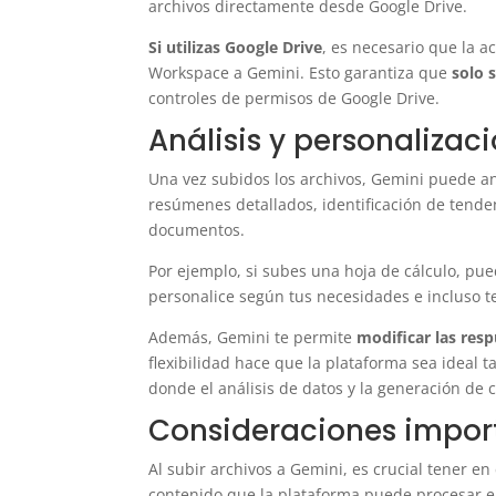
archivos directamente desde Google Drive.
Si utilizas Google Drive
, es necesario que la 
Workspace a Gemini. Esto garantiza que
solo 
controles de permisos de Google Drive.
Análisis y personalizac
Una vez subidos los archivos, Gemini puede an
resúmenes detallados, identificación de tende
documentos.
Por ejemplo, si subes una hoja de cálculo, pu
personalice según tus necesidades e incluso te
Además, Gemini te permite
modificar las res
flexibilidad hace que la plataforma sea ideal
donde el análisis de datos y la generación de
Consideraciones impor
Al subir archivos a Gemini, es crucial tener en
contenido que la plataforma puede procesar