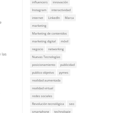
influencers
innovación
Instagram
interactividad
internet
LinkedIn
Marca
e
marketing
Marketing de contenidos
marketing digital
móvil
negocio
networking
 las
Nuevas Tecnologías
posicionamiento
publicidad
publico objetivo
pymes
realidad aumentada
realidad virtual
e
redes sociales
Revolución tecnológica
seo
smartphone
technologie