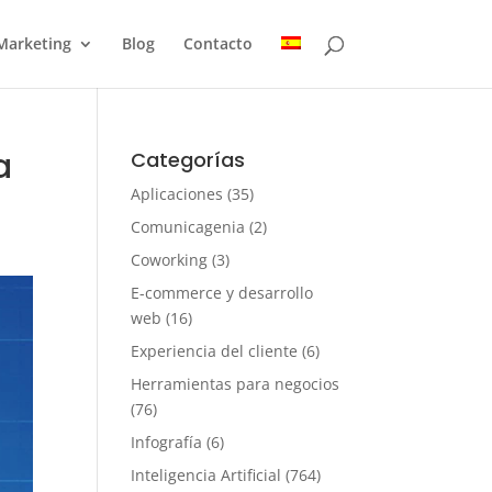
Marketing
Blog
Contacto
a
Categorías
Aplicaciones
(35)
Comunicagenia
(2)
Coworking
(3)
E-commerce y desarrollo
web
(16)
Experiencia del cliente
(6)
Herramientas para negocios
(76)
Infografía
(6)
Inteligencia Artificial
(764)