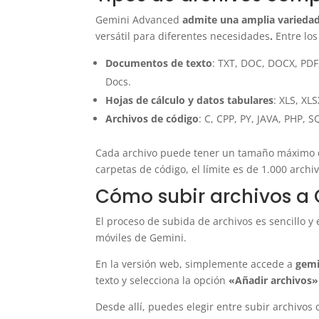
Gemini Advanced
admite una amplia variedad
versátil para diferentes necesidades
.
Entre los
Documentos de texto
: TXT, DOC, DOCX, PDF
Docs.
Hojas de cálculo y datos tabulares
: XLS, XL
Archivos de código
: C, CPP, PY, JAVA, PHP, 
Cada archivo puede tener un tamaño máximo
carpetas de código, el límite es de 1.000 arc
Cómo subir archivos a
El proceso de subida de archivos es sencillo y
móviles de Gemini.
En la versión web, simplemente accede a
gemi
texto y selecciona la opción
«Añadir archivos»
Desde allí, puedes elegir entre subir archivos