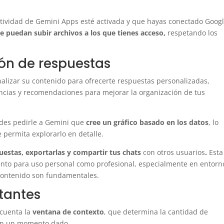
actividad de Gemini Apps esté activada y que hayas conectado Goog
se puedan subir archivos a los que tienes acceso,
respetando los
ión de respuestas
alizar su contenido para ofrecerte respuestas personalizadas,
ncias y recomendaciones para mejorar la organización de tus
edes pedirle a Gemini que
cree un gráfico basado en los datos
, lo
 permita explorarlo en detalle.
puestas, exportarlas y compartir tus chats
con otros usuarios
.
Esta
 tanto para uso personal como profesional, especialmente en entorn
 contenido son fundamentales.
tantes
 cuenta la
ventana de contexto
, que determina la cantidad de
 en un momento dado.