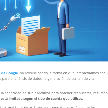
al de Google
, ha revolucionado la forma en que interactuamos con l
para el análisis de datos, la generación de contenido y la
 la capacidad de subir archivos para obtener respuestas, resúmen
está limitada según el tipo de cuenta que utilices.
tica, qué tipos de archivos son compatibles y cómo puedes