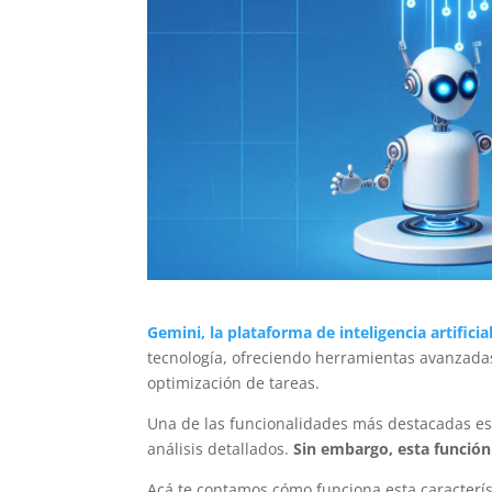
Gemini, la plataforma de inteligencia artifici
tecnología, ofreciendo herramientas avanzadas 
optimización de tareas.
Una de las funcionalidades más destacadas es
análisis detallados.
Sin embargo, esta función 
Acá te contamos cómo funciona esta caracterís