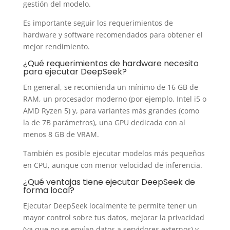
gestión del modelo.
Es importante seguir los requerimientos de
hardware y software recomendados para obtener el
mejor rendimiento.
¿Qué requerimientos de hardware necesito
para ejecutar DeepSeek?
En general, se recomienda un mínimo de 16 GB de
RAM, un procesador moderno (por ejemplo, Intel i5 o
AMD Ryzen 5) y, para variantes más grandes (como
la de 7B parámetros), una GPU dedicada con al
menos 8 GB de VRAM.
También es posible ejecutar modelos más pequeños
en CPU, aunque con menor velocidad de inferencia.
¿Qué ventajas tiene ejecutar DeepSeek de
forma local?
Ejecutar DeepSeek localmente te permite tener un
mayor control sobre tus datos, mejorar la privacidad
(ya que no se envían datos a servidores externos) y