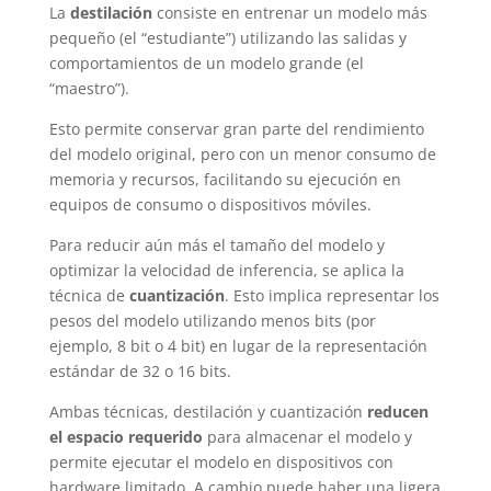
La
destilación
consiste en entrenar un modelo más
pequeño (el “estudiante”) utilizando las salidas y
comportamientos de un modelo grande (el
“maestro”).
Esto permite conservar gran parte del rendimiento
del modelo original, pero con un menor consumo de
memoria y recursos, facilitando su ejecución en
equipos de consumo o dispositivos móviles.
Para reducir aún más el tamaño del modelo y
optimizar la velocidad de inferencia, se aplica la
técnica de
cuantización
. Esto implica representar los
pesos del modelo utilizando menos bits (por
ejemplo, 8 bit o 4 bit) en lugar de la representación
estándar de 32 o 16 bits.
Ambas técnicas, destilación y cuantización
reducen
el espacio requerido
para almacenar el modelo y
permite ejecutar el modelo en dispositivos con
hardware limitado. A cambio puede haber una ligera