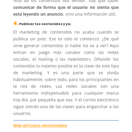
final de los contenidos sea vender, hay que saber
comunicar de forma que el usuario no sienta que
está leyendo un anuncio
, sino una información útil.
4.
Publicar los contenidos y ya.
El marketing de contenidos no acaba cuando se
publica un post. Ese es solo el comienzo. ¿De qué
sirve generar contenidos si nadie los va a ver? Aquí
entran en juego más canales como las redes
sociales, el mailing o las newsletters. Difundir los
contenidos lo máximo posible es la clave de este tipo
de marketing. Y es una parte que se olvida
habitualmente, sobre todo, para los principiantes en
la red de redes. Las redes sociales son una
herramienta indispensable para cualquier marca
hoy día, por pequeña que sea. Y el correo electrónico
sigue siendo una de las claves para enganchar a los
usuarios.
Más artículos relacionados