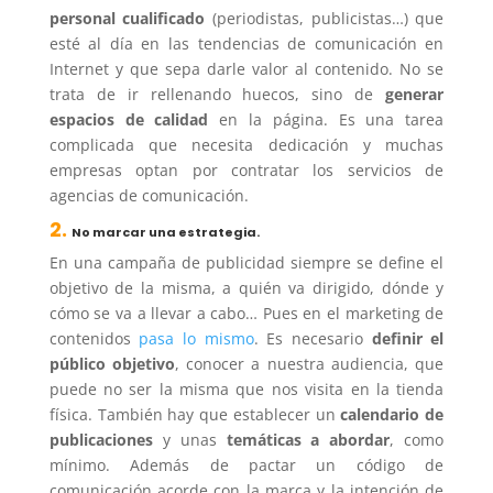
personal cualificado
(periodistas, publicistas…) que
esté al día en las tendencias de comunicación en
Internet y que sepa darle valor al contenido. No se
trata de ir rellenando huecos, sino de
generar
espacios de calidad
en la página. Es una tarea
complicada que necesita dedicación y muchas
empresas optan por contratar los servicios de
agencias de comunicación.
2.
No marcar una estrategia.
En una campaña de publicidad siempre se define el
objetivo de la misma, a quién va dirigido, dónde y
cómo se va a llevar a cabo… Pues en el marketing de
contenidos
pasa lo mismo
. Es necesario
definir el
público objetivo
, conocer a nuestra audiencia, que
puede no ser la misma que nos visita en la tienda
física. También hay que establecer un
calendario de
publicaciones
y unas
temáticas a abordar
, como
mínimo. Además de pactar un código de
comunicación acorde con la marca y la intención de