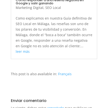
Cómo responder a una reseña negativa en
Google y salir ganando
Marketing Digital
,
SEO Local
Como explicamos en nuestra Guía definitiva de
SEO Local en Málaga, las reseñas son uno de
los pilares de tu visibilidad y conversión. En
Málaga, donde el “boca a boca” también ocurre
en Google, responder a una reseña negativa
en Google no es solo atención al cliente:...
leer más
This post is also available in:
Français
Enviar comentario
Lo siento, debes estar
conectado
para publicar un