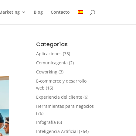
Marketing
Blog
Contacto
Categorías
Aplicaciones
(35)
Comunicagenia
(2)
Coworking
(3)
E-commerce y desarrollo
web
(16)
Experiencia del cliente
(6)
Herramientas para negocios
(76)
Infografía
(6)
Inteligencia Artificial
(764)