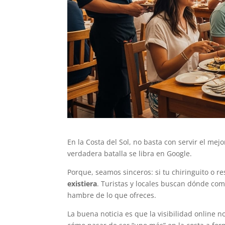
En la Costa del Sol, no basta con servir el mej
verdadera batalla se libra en Google.
Porque, seamos sinceros: si tu chiringuito o r
existiera
. Turistas y locales buscan dónde come
hambre de lo que ofreces.
La buena noticia es que la visibilidad online n