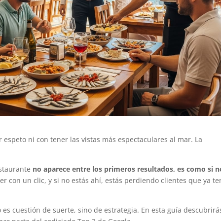
or espeto ni con tener las vistas más espectaculares al mar. La
estaurante
no aparece entre los primeros resultados, es como si n
r con un clic, y si no estás ahí, estás perdiendo clientes que ya te
o es cuestión de suerte, sino de estrategia. En esta guía descubrirá