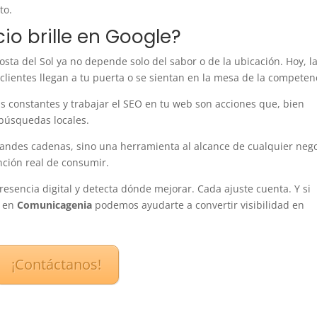
to.
io brille en Google?
Costa del Sol ya no depende solo del sabor o de la ubicación. Hoy, l
os clientes llegan a tu puerta o se sientan en la mesa de la competen
as constantes y trabajar el SEO en tu web son acciones que, bien
 búsquedas locales.
grandes cadenas, sino una herramienta al alcance de cualquier neg
ención real de consumir.
presencia digital y detecta dónde mejorar. Cada ajuste cuenta. Y si
, en
Comunicagenia
podemos ayudarte a convertir visibilidad en
¡Contáctanos!