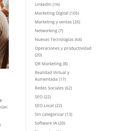
LinkedIn
(16)
Marketing Digital
(105)
Marketing y ventas
(26)
Networking
(7)
Nuevas Tecnologías
(64)
Operaciones y productividad
(20)
QR Marketing
(8)
Realidad Virtual y
Aumentada
(17)
Redes Sociales
(62)
SEO
(22)
o
SEO Local
(22)
nían
Sin categorizar
(13)
Software IA
(20)
s