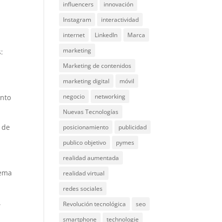
influencers
innovación
Instagram
interactividad
internet
LinkedIn
Marca
marketing
:
Marketing de contenidos
marketing digital
móvil
negocio
networking
ento
Nuevas Tecnologías
s de
posicionamiento
publicidad
publico objetivo
pymes
realidad aumentada
lema
realidad virtual
redes sociales
.
Revolución tecnológica
seo
smartphone
technologie