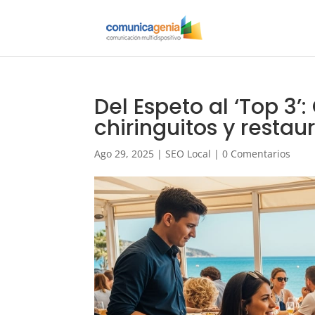
Del Espeto al ‘Top 3’
chiringuitos y restau
Ago 29, 2025
|
SEO Local
|
0 Comentarios