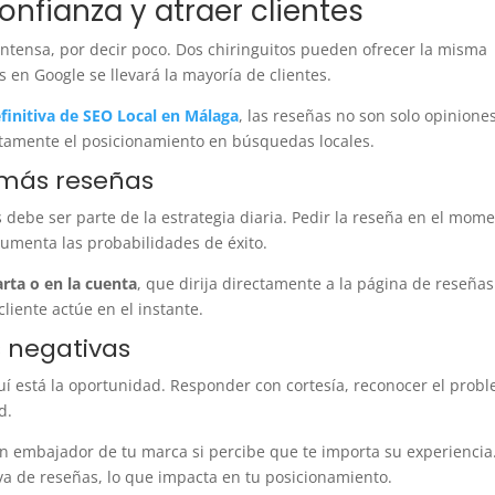
nfianza y atraer clientes
ntensa, por decir poco. Dos chiringuitos pueden ofrecer la misma
s en Google se llevará la mayoría de clientes.
finitiva de SEO Local en Málaga
, las reseñas no son solo opiniones
tamente el posicionamiento en búsquedas locales.
 más reseñas
 debe ser parte de la estrategia diaria. Pedir la reseña en el mom
 aumenta las probabilidades de éxito.
arta o en la cuenta
, que dirija directamente a la página de reseña
cliente actúe en el instante.
 negativas
quí está la oportunidad. Responder con cortesía, reconocer el prob
ad.
un embajador de tu marca si percibe que te importa su experiencia
va de reseñas, lo que impacta en tu posicionamiento.