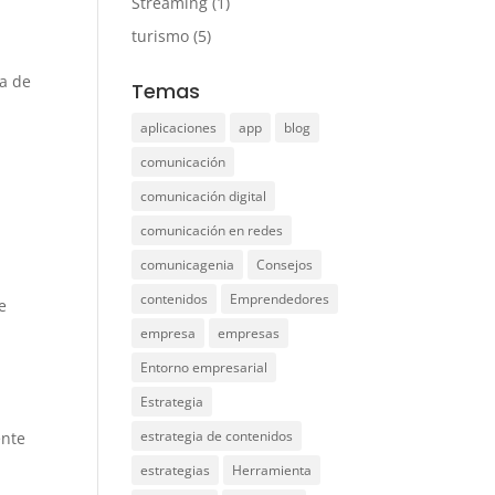
Streaming
(1)
turismo
(5)
da de
Temas
aplicaciones
app
blog
comunicación
comunicación digital
comunicación en redes
comunicagenia
Consejos
contenidos
Emprendedores
e
empresa
empresas
Entorno empresarial
Estrategia
estrategia de contenidos
ente
estrategias
Herramienta