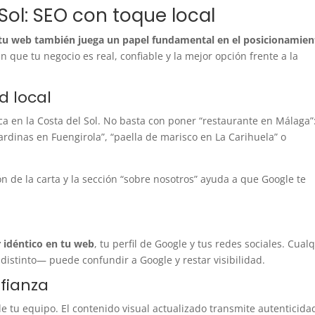
 Sol: SEO con toque local
tu web también juega un papel fundamental en el posicionamien
n que tu negocio es real, confiable y la mejor opción frente a la
d local
ca en la Costa del Sol. No basta con poner “restaurante en Málaga”
ardinas en Fuengirola”, “paella de marisco en La Carihuela” o
ión de la carta y la sección “sobre nosotros” ayuda a que Google te
r idéntico en tu web
, tu perfil de Google y tus redes sociales. Cual
istinto— puede confundir a Google y restar visibilidad.
fianza
 de tu equipo. El contenido visual actualizado transmite autenticidad