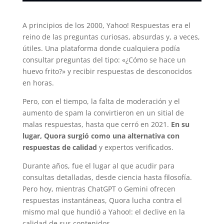
A principios de los 2000, Yahoo! Respuestas era el
reino de las preguntas curiosas, absurdas y, a veces,
útiles. Una plataforma donde cualquiera podía
consultar preguntas del tipo: «¿Cómo se hace un
huevo frito?» y recibir respuestas de desconocidos
en horas.
Pero, con el tiempo, la falta de moderación y el
aumento de spam la convirtieron en un sitial de
malas respuestas, hasta que cerró en 2021.
En su
lugar, Quora surgió como una alternativa con
respuestas de calidad
y expertos verificados.
Durante años, fue el lugar al que acudir para
consultas detalladas, desde ciencia hasta filosofía.
Pero hoy, mientras ChatGPT o Gemini ofrecen
respuestas instantáneas, Quora lucha contra el
mismo mal que hundió a Yahoo!: el declive en la
calidad de sus contenidos.