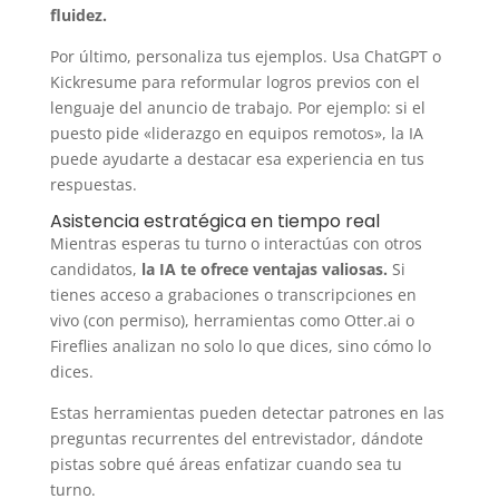
fluidez.
Por último, personaliza tus ejemplos. Usa ChatGPT o
Kickresume para reformular logros previos con el
lenguaje del anuncio de trabajo. Por ejemplo: si el
puesto pide «liderazgo en equipos remotos», la IA
puede ayudarte a destacar esa experiencia en tus
respuestas.
Asistencia estratégica en tiempo real
Mientras esperas tu turno o interactúas con otros
candidatos,
la IA te ofrece ventajas valiosas.
Si
tienes acceso a grabaciones o transcripciones en
vivo (con permiso), herramientas como Otter.ai o
Fireflies analizan no solo lo que dices, sino cómo lo
dices.
Estas herramientas pueden detectar patrones en las
preguntas recurrentes del entrevistador, dándote
pistas sobre qué áreas enfatizar cuando sea tu
turno.