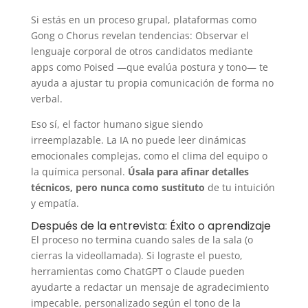
Si estás en un proceso grupal, plataformas como
Gong o Chorus revelan tendencias: Observar el
lenguaje corporal de otros candidatos mediante
apps como Poised —que evalúa postura y tono— te
ayuda a ajustar tu propia comunicación de forma no
verbal.
Eso sí, el factor humano sigue siendo
irreemplazable. La IA no puede leer dinámicas
emocionales complejas, como el clima del equipo o
la química personal.
Úsala para afinar detalles
técnicos, pero nunca como sustituto
de tu intuición
y empatía.
Después de la entrevista: Éxito o aprendizaje
El proceso no termina cuando sales de la sala (o
cierras la videollamada). Si lograste el puesto,
herramientas como ChatGPT o Claude pueden
ayudarte a redactar un mensaje de agradecimiento
impecable, personalizado según el tono de la