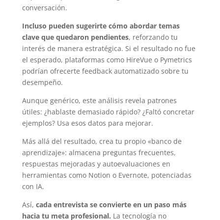
conversación.
Incluso pueden sugerirte cómo abordar temas
clave que quedaron pendientes
, reforzando tu
interés de manera estratégica. Si el resultado no fue
el esperado, plataformas como HireVue o Pymetrics
podrían ofrecerte feedback automatizado sobre tu
desempeño.
Aunque genérico, este análisis revela patrones
útiles: ¿hablaste demasiado rápido? ¿Faltó concretar
ejemplos? Usa esos datos para mejorar.
Más allá del resultado, crea tu propio «banco de
aprendizaje»: almacena preguntas frecuentes,
respuestas mejoradas y autoevaluaciones en
herramientas como Notion o Evernote, potenciadas
con IA.
Así,
cada entrevista se convierte en un paso más
hacia tu meta profesional.
La tecnología no