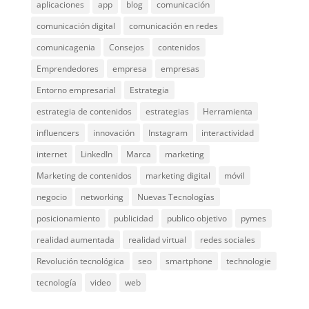
aplicaciones
app
blog
comunicación
comunicación digital
comunicación en redes
comunicagenia
Consejos
contenidos
Emprendedores
empresa
empresas
Entorno empresarial
Estrategia
estrategia de contenidos
estrategias
Herramienta
influencers
innovación
Instagram
interactividad
internet
LinkedIn
Marca
marketing
Marketing de contenidos
marketing digital
móvil
negocio
networking
Nuevas Tecnologías
posicionamiento
publicidad
publico objetivo
pymes
realidad aumentada
realidad virtual
redes sociales
Revolución tecnológica
seo
smartphone
technologie
tecnología
video
web