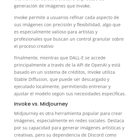
generación de imágenes que Invoke.
Invoke permite a usuarios refinar cada aspecto de
sus imágenes con precisión y flexibilidad, algo que
es especialmente valioso para artistas y
profesionales que buscan un control granular sobre
el proceso creativo
Finalmente, mientras que DALL-E se accede
principalmente a través de la API de OpenAI y está
basado en un sistema de créditos, Invoke utiliza
Stable Diffusion, que puede ser descargado y
ejecutado localmente, permitiendo entrenar y
ajustar el modelo según sus necesidades específicas.
Invoke vs. Midjourney
Midjourney es otra herramienta popular para crear
imágenes, especialmente en redes sociales. Destaca
por su capacidad para generar imágenes artísticas y
creativas, pero su dependencia de Discord como