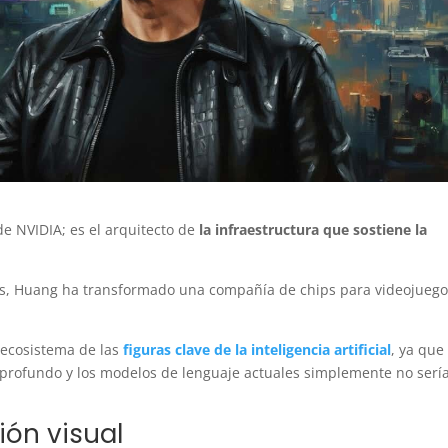
e NVIDIA; es el arquitecto de
la infraestructura que sostiene la
s, Huang ha transformado una compañía de chips para videojuego
 ecosistema de las
figuras clave de la inteligencia artificial
, ya que
 profundo y los modelos de lenguaje actuales simplemente no serí
ión visual