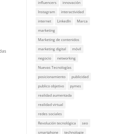
influencers
innovación
Instagram
interactividad
internet
LinkedIn
Marca
marketing
Marketing de contenidos
marketing digital
móvil
adas
a
negocio
networking
Nuevas Tecnologías
posicionamiento
publicidad
publico objetivo
pymes
realidad aumentada
realidad virtual
redes sociales
Revolución tecnológica
seo
smartphone
technologie