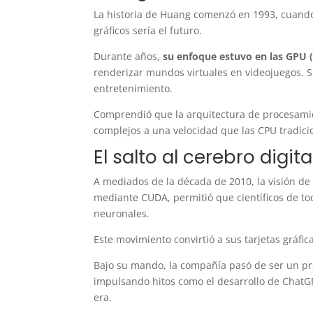
La historia de Huang comenzó en 1993, cuand
gráficos sería el futuro.
Durante años,
su enfoque estuvo en las GPU 
renderizar mundos virtuales en videojuegos. S
entretenimiento.
Comprendió que la arquitectura de procesamien
complejos a una velocidad que las CPU tradici
El salto al cerebro digita
A mediados de la década de 2010, la visión de H
mediante CUDA, permitió que científicos de to
neuronales.
Este movimiento convirtió a sus tarjetas gráfi
Bajo su mando, la compañía pasó de ser un p
impulsando hitos como el desarrollo de ChatG
era.