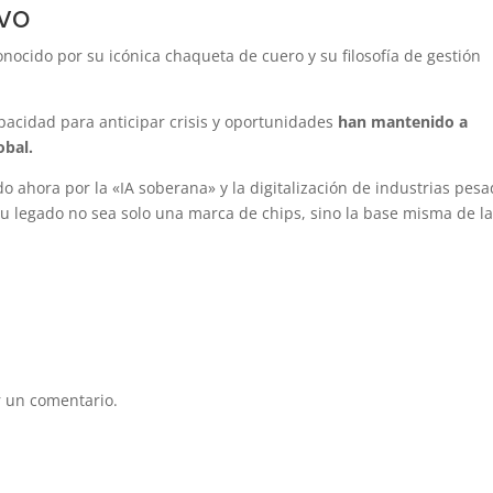
ivo
nocido por su icónica chaqueta de cuero y su filosofía de gestión
apacidad para anticipar crisis y oportunidades
han mantenido a
lobal.
 ahora por la «IA soberana» y la digitalización de industrias pes
u legado no sea solo una marca de chips, sino la base misma de l
 un comentario.