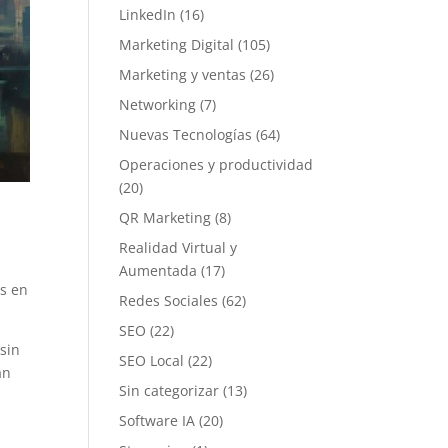
LinkedIn
(16)
Marketing Digital
(105)
Marketing y ventas
(26)
Networking
(7)
Nuevas Tecnologías
(64)
Operaciones y productividad
(20)
QR Marketing
(8)
Realidad Virtual y
Aumentada
(17)
s en
Redes Sociales
(62)
SEO
(22)
 sin
SEO Local
(22)
an
Sin categorizar
(13)
Software IA
(20)