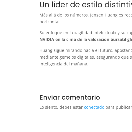
Un líder de estilo distint
Más allá de los números, Jensen Huang es reco
horizontal.
Su enfoque en la «agilidad intelectual» y su c
NVIDIA en la cima de la valoración bursátil g
Huang sigue mirando hacia el futuro, apostando
mediante gemelos digitales, asegurando que s
inteligencia del mañana.
Enviar comentario
Lo siento, debes estar
conectado
para publicar