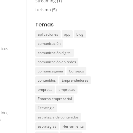
Streaming
(1)
turismo
(5)
Temas
a
aplicaciones
app
blog
comunicación
ticos
comunicación digital
comunicación en redes
comunicagenia
Consejos
contenidos
Emprendedores
empresa
empresas
Entorno empresarial
Estrategia
ión,
estrategia de contenidos
a
estrategias
Herramienta