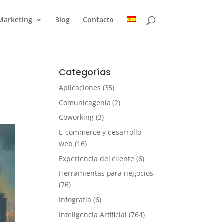
Marketing
Blog
Contacto
Categorías
Aplicaciones
(35)
Comunicagenia
(2)
Coworking
(3)
E-commerce y desarrollo
web
(16)
Experiencia del cliente
(6)
Herramientas para negocios
(76)
Infografía
(6)
Inteligencia Artificial
(764)