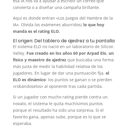
esa IA nos va a ayudar a escribir un correo que
convierta o a diseñar una campaña brillante.
Aquí es donde entran «Los Juegos del Hambre de la
IA». Olvida los exámenes aburridos
; lo que hoy
manda es el rating ELO.
El origen: Del tablero de ajedrez a tu pantalla
El sistema ELO no nació en un laboratorio de Silicon
Valley.
Fue creado en los años 60 por Arpad Elo, un
físico y maestro de ajedrez
que buscaba una forma
más justa de medir la habilidad relativa de los
jugadores. En lugar de dar una puntuación fija,
el
ELO es dinámico
: los puntos se ganan o se pierden
«robándoselos» al oponente tras cada partida.
Si un jugador con mucho rating pierde contra un
novato, el sistema le quita muchísimos puntos
porque el resultado ha sido una sorpresa. Si el
favorito gana, apenas sube, porque es lo que se
esperaba.