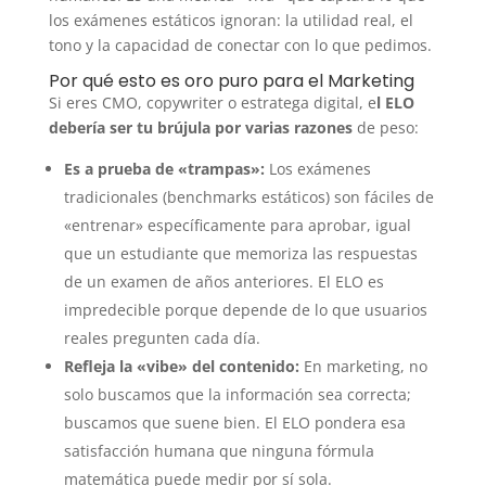
los exámenes estáticos ignoran: la utilidad real, el
tono y la capacidad de conectar con lo que pedimos.
Por qué esto es oro puro para el Marketing
Si eres CMO, copywriter o estratega digital, e
l ELO
debería ser tu brújula por varias razones
de peso:
Es a prueba de «trampas»:
Los exámenes
tradicionales (benchmarks estáticos) son fáciles de
«entrenar» específicamente para aprobar, igual
que un estudiante que memoriza las respuestas
de un examen de años anteriores. El ELO es
impredecible porque depende de lo que usuarios
reales pregunten cada día.
Refleja la «vibe» del contenido:
En marketing, no
solo buscamos que la información sea correcta;
buscamos que suene bien. El ELO pondera esa
satisfacción humana que ninguna fórmula
matemática puede medir por sí sola.