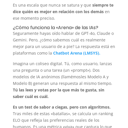
Es una escala que nunca se satura y que
siempre te
dice quién es mejor en relación con los demás
en
ese momento preciso.
¿Cómo funciona la «Arena» de las IAs?
Seguramente hayas oído hablar de GPT-4o, Claude o
Gemini. Pero, ¿cómo sabemos cuál es realmente
mejor para un usuario de a pie? La respuesta está en
plataformas como la
Chatbot Arena (LMSYS).
Imagina un coliseo digital. Tú, como usuario, lanzas
una pregunta o una tarea (un «prompt»). Dos
modelos de IA anónimos (llamémosles Modelo A y
Modelo B) generan una respuesta al mismo tiempo.
Tú las lees y votas por la que más te gusta, sin
saber cuál es cuál.
Es un test de sabor a ciegas, pero con algoritmos.
Tras miles de estas «batallas», se calcula un ranking
ELO que refleja las preferencias reales de los
humanos. Es una métrica «viva» que captura lo que