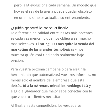
pero la IA evoluciona cada semana. Un modelo que
hoy es el rey de la arena puede quedar obsoleto
en un mes si no se actualiza su entrenamiento.
¿Quién ganará la batalla final?
La diferencia de calidad entre las IAs más potentes
es cada vez menor, lo que nos obliga a ser mucho
más selectivos.
El rating ELO nos quita la venda del
marketing de las grandes tecnológicas
y nos
muestra quién está rindiendo realmente bajo
presión.
Para vuestra próxima campaña o para elegir la
herramienta que automatizará vuestros informes, no
miréis solo el nombre de la empresa que está
detrás.
Id a la «Arena», mirad los rankings ELO
y
elegid al gladiador que mejor sepa conectar con lo
que vuestros clientes necesitan.
Al final, en esta competición, los verdaderos