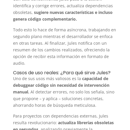
identifica y corrige errores, actualiza dependencias
obsoletas,
sugiere nuevas características e incluso
genera código complementario.
Todo esto lo hace de forma asíncrona, trabajando en
segundo plano mientras el desarrollador se enfoca
en otras tareas. Al finalizar, Jules notifica con un
resumen de los cambios realizados, ofreciendo la
opción de recibir esta información en formato de
audio.
Casos de uso reales: ¿Para qué sirve Jules?
Uno de sus usos más valiosos es la
capacidad de
debuggear código sin necesidad de intervención
manual.
Al detectar errores, no solo los señala, sino
que propone – y aplica – soluciones concretas,
ahorrando horas de búsqueda meticulosa.
Para proyectos con dependencias externas, Jules
resulta revolucionario:
actualiza librerías obsoletas
en segundos,
analizando previamente la