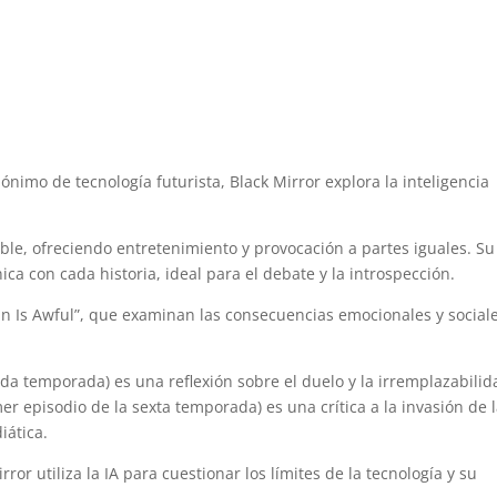
ónimo de tecnología futurista, Black Mirror explora la inteligencia
.
ble, ofreciendo entretenimiento y provocación a partes iguales. Su
ca con cada historia, ideal para el debate y la introspección.
an Is Awful”, que examinan las consecuencias emocionales y social
nda temporada) es una reflexión sobre el duelo y la irremplazabilid
er episodio de la sexta temporada) es una crítica a la invasión de 
iática.
or utiliza la IA para cuestionar los límites de la tecnología y su