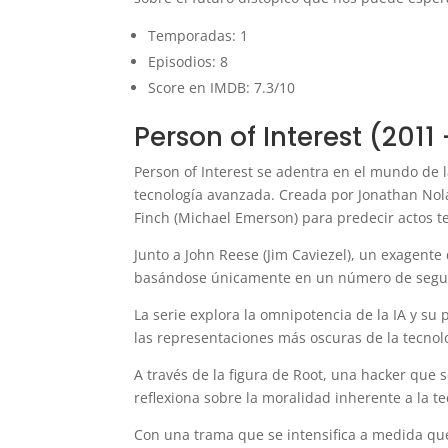
Temporadas: 1
Episodios: 8
Score en IMDB: 7.3/10
Person of Interest (2011
Person of Interest se adentra en el mundo de
tecnología avanzada. Creada por Jonathan Nola
Finch (Michael Emerson) para predecir actos te
Junto a John Reese (Jim Caviezel), un exagente
basándose únicamente en un número de segur
La serie explora la omnipotencia de la IA y 
las representaciones más oscuras de la tecnol
A través de la figura de Root, una hacker que s
reflexiona sobre la moralidad inherente a la te
Con una trama que se intensifica a medida que