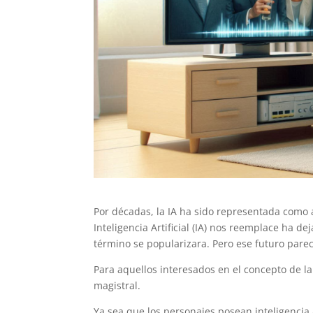
Por décadas, la IA ha sido representada como 
Inteligencia Artificial (IA) nos reemplace ha d
término se popularizara. Pero ese futuro pare
Para aquellos interesados en el concepto de l
magistral.
Ya sea que los personajes posean inteligencia 