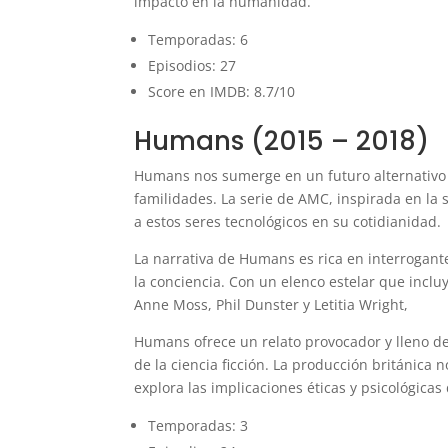
impacto en la humanidad.
Temporadas: 6
Episodios: 27
Score en IMDB: 8.7/10
Humans (2015 – 2018)
Humans nos sumerge en un futuro alternativo p
familidades. La serie de AMC, inspirada en la s
a estos seres tecnológicos en su cotidianidad.
La narrativa de Humans es rica en interrogant
la conciencia. Con un elenco estelar que incl
Anne Moss, Phil Dunster y Letitia Wright,
Humans ofrece un relato provocador y lleno d
de la ciencia ficción. La producción británica 
explora las implicaciones éticas y psicológicas
Temporadas: 3