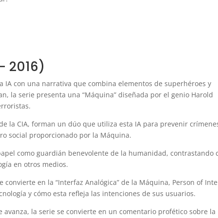
 – 2016)
 la IA con una narrativa que combina elementos de superhéroes y
n, la serie presenta una “Máquina” diseñada por el genio Harold
rroristas.
 de la CIA, forman un dúo que utiliza esta IA para prevenir crímene
o social proporcionado por la Máquina.
su papel como guardián benevolente de la humanidad, contrastando 
ogía en otros medios.
e convierte en la “Interfaz Analógica” de la Máquina, Person of Inte
cnología y cómo esta refleja las intenciones de sus usuarios.
 avanza, la serie se convierte en un comentario profético sobre la