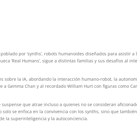
oblado por ‘synths’, robots humanoides diseñados para asistir a 
ueca ‘Real Humans’, sigue a distintas familias y sus desafíos al int
es sobre la IA, abordando la interacción humano-robot, la autonom
uye a Gemma Chan y al recordado William Hurt con figuras como Car
e suspense que atrae incluso a quienes no se consideran aficionad
no solo se enfoca en la convivencia con los synths, sino que tambié
 de la superinteligencia y la autoconciencia.