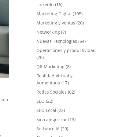
LinkedIn
(16)
Marketing Digital
(105)
Marketing y ventas
(26)
Networking
(7)
Nuevas Tecnologías
(64)
Operaciones y productividad
(20)
QR Marketing
(8)
Realidad Virtual y
Aumentada
(17)
Redes Sociales
(62)
opio
SEO
(22)
SEO Local
(22)
Sin categorizar
(13)
Software IA
(20)
s