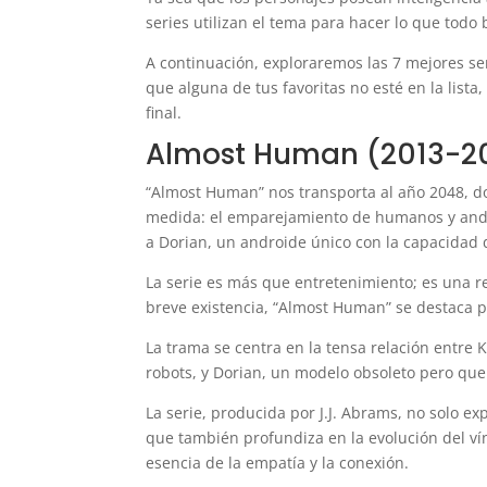
series utilizan el tema para hacer lo que todo
A continuación, exploraremos las 7 mejores seri
que alguna de tus favoritas no esté en la list
final.
Almost Human (2013-2
“Almost Human” nos transporta al año 2048, d
medida: el emparejamiento de humanos y andro
a Dorian, un androide único con la capacidad d
La serie es más que entretenimiento; es una ref
breve existencia, “Almost Human” se destaca p
La trama se centra en la tensa relación entre 
robots, y Dorian, un modelo obsoleto pero q
La serie, producida por J.J. Abrams, no solo ex
que también profundiza en la evolución del v
esencia de la empatía y la conexión.