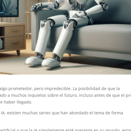
algo prometedor, pero impredecible. La posibilidad de que la
ejado a muchos inquietos sobre el futuro, incluso antes de que el pr
ce haber llegado.
a IA, existen muchas series que han abordado el tema de forma
artificial o que la IA simplemente esté presente en su mundo, esta