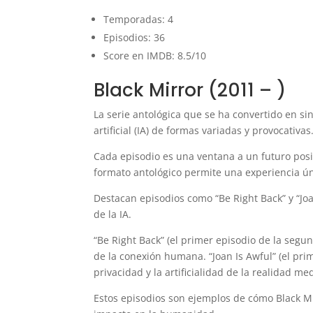
Temporadas: 4
Episodios: 36
Score en IMDB: 8.5/10
Black Mirror (2011 – )
La serie antológica que se ha convertido en sin
artificial (IA) de formas variadas y provocativas
Cada episodio es una ventana a un futuro posi
formato antológico permite una experiencia úni
Destacan episodios como “Be Right Back” y “Jo
de la IA.
“Be Right Back” (el primer episodio de la segu
de la conexión humana. “Joan Is Awful” (el prim
privacidad y la artificialidad de la realidad med
Estos episodios son ejemplos de cómo Black Mirr