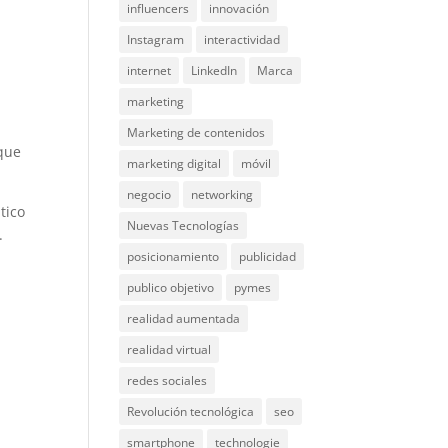
influencers
innovación
Instagram
interactividad
internet
LinkedIn
Marca
marketing
Marketing de contenidos
 que
marketing digital
móvil
negocio
networking
tico
Nuevas Tecnologías
.
posicionamiento
publicidad
publico objetivo
pymes
realidad aumentada
realidad virtual
redes sociales
Revolución tecnológica
seo
smartphone
technologie