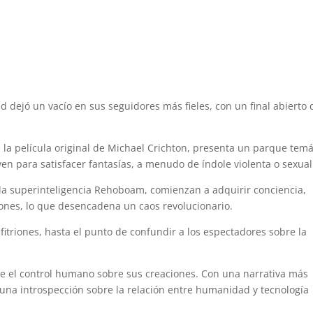
 dejó un vacío en sus seguidores más fieles, con un final abierto
e la película original de Michael Crichton, presenta un parque temá
rven para satisfacer fantasías, a menudo de índole violenta o sexual
 la superinteligencia Rehoboam, comienzan a adquirir conciencia,
nes, lo que desencadena un caos revolucionario.
fitriones, hasta el punto de confundir a los espectadores sobre la
bre el control humano sobre sus creaciones. Con una narrativa más
 una introspección sobre la relación entre humanidad y tecnología