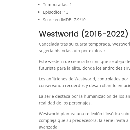
Temporadas: 1
Episodios: 13
Score en IMDB: 7.9/10
Westworld (2016-2022)
Cancelada tras su cuarta temporada, Westworld
sugería historias aún por explorar.
Este western de ciencia ficción, que se aleja d
futurista para la élite, donde los androides si
Los anfitriones de Westworld, controlados por
conservando recuerdos y desarrollando emocio
La serie destaca por la humanización de los an
realidad de los personajes.
Westworld plantea una reflexión filosófica so
compleja que su predecesora, la serie invita a
avanzada.