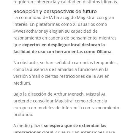
requieren coherencia y calidad en distintos idiomas.
Recepción y perspectivas de futuro
La comunidad de IA ha acogido Magistral con gran
interés. En plataformas como X, usuarios como
@WesRothMoney elogian su capacidad de
razonamiento en cadena de pensamiento, mientras
que
expertos en despliegue local destacan la
facilidad de uso con herramientas como Ollama
.
No obstante, se han señalado carencias temporales,
como la ausencia de llamadas a funciones en la
versión Small o ciertas restricciones de la API en
Medium.
Bajo la dirección de Arthur Mensch, Mistral AI
pretende consolidar Magistral como referencia
europea en modelos de inferencia con razonamiento
profundo.
A medio plazo,
se espera que se extiendan las
integraciones cloud
y que surjan extensiones para