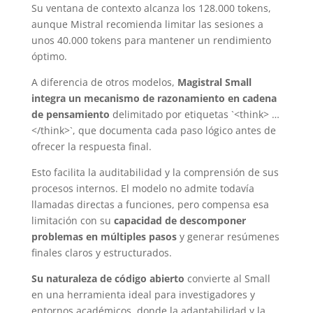
Su ventana de contexto alcanza los 128.000 tokens,
aunque Mistral recomienda limitar las sesiones a
unos 40.000 tokens para mantener un rendimiento
óptimo.
A diferencia de otros modelos,
Magistral Small
integra un mecanismo de razonamiento en cadena
de pensamiento
delimitado por etiquetas `<think> …
</think>`, que documenta cada paso lógico antes de
ofrecer la respuesta final.
Esto facilita la auditabilidad y la comprensión de sus
procesos internos. El modelo no admite todavía
llamadas directas a funciones, pero compensa esa
limitación con su
capacidad de descomponer
problemas en múltiples pasos
y generar resúmenes
finales claros y estructurados.
Su naturaleza de código abierto
convierte al Small
en una herramienta ideal para investigadores y
entornos académicos, donde la adaptabilidad y la