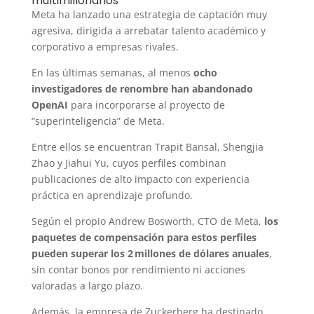
multimillonarios
Meta ha lanzado una estrategia de captación muy
agresiva, dirigida a arrebatar talento académico y
corporativo a empresas rivales.
En las últimas semanas, al menos
ocho
investigadores de renombre han abandonado
OpenAI
para incorporarse al proyecto de
“superinteligencia” de Meta.
Entre ellos se encuentran Trapit Bansal, Shengjia
Zhao y Jiahui Yu, cuyos perfiles combinan
publicaciones de alto impacto con experiencia
práctica en aprendizaje profundo.
Según el propio Andrew Bosworth, CTO de Meta,
los
paquetes de compensación para estos perfiles
pueden superar los 2 millones de dólares anuales
,
sin contar bonos por rendimiento ni acciones
valoradas a largo plazo.
Además, la empresa de Zuckerberg ha destinado