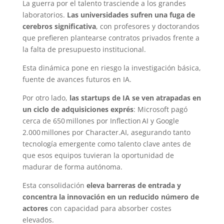
La guerra por el talento trasciende a los grandes
laboratorios.
Las universidades sufren una fuga de
cerebros significativa
, con profesores y doctorandos
que prefieren plantearse contratos privados frente a
la falta de presupuesto institucional.
Esta dinámica pone en riesgo la investigación básica,
fuente de avances futuros en IA.
Por otro lado,
las startups de IA se ven atrapadas en
un ciclo de adquisiciones exprés
: Microsoft pagó
cerca de 650 millones por Inflection AI y Google
2.000 millones por Character.AI, asegurando tanto
tecnología emergente como talento clave antes de
que esos equipos tuvieran la oportunidad de
madurar de forma autónoma.
Esta consolidación
eleva barreras de entrada y
concentra la innovación en un reducido número de
actores
con capacidad para absorber costes
elevados.