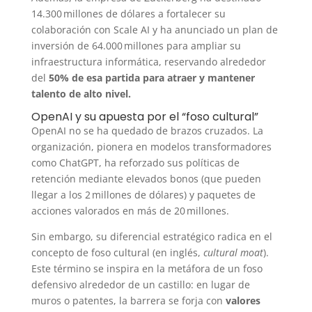
14.300 millones de dólares a fortalecer su
colaboración con Scale AI y ha anunciado un plan de
inversión de 64.000 millones para ampliar su
infraestructura informática, reservando alrededor
del
50% de esa partida para atraer y mantener
talento de alto nivel.
OpenAI y su apuesta por el “foso cultural”
OpenAI no se ha quedado de brazos cruzados. La
organización, pionera en modelos transformadores
como ChatGPT, ha reforzado sus políticas de
retención mediante elevados bonos (que pueden
llegar a los 2 millones de dólares) y paquetes de
acciones valorados en más de 20 millones.
Sin embargo, su diferencial estratégico radica en el
concepto de foso cultural (en inglés,
cultural moat
).
Este término se inspira en la metáfora de un foso
defensivo alrededor de un castillo: en lugar de
muros o patentes, la barrera se forja con
valores