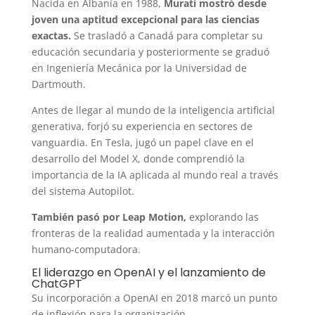
Nacida en Albania en 1988,
Murati mostró desde
joven una aptitud excepcional para las ciencias
exactas.
Se trasladó a Canadá para completar su
educación secundaria y posteriormente se graduó
en Ingeniería Mecánica por la Universidad de
Dartmouth.
Antes de llegar al mundo de la inteligencia artificial
generativa, forjó su experiencia en sectores de
vanguardia. En Tesla, jugó un papel clave en el
desarrollo del Model X, donde comprendió la
importancia de la IA aplicada al mundo real a través
del sistema Autopilot.
También pasó por Leap Motion,
explorando las
fronteras de la realidad aumentada y la interacción
humano-computadora.
El liderazgo en OpenAI y el lanzamiento de
ChatGPT
Su incorporación a OpenAI en 2018 marcó un punto
de inflexión para la organización.