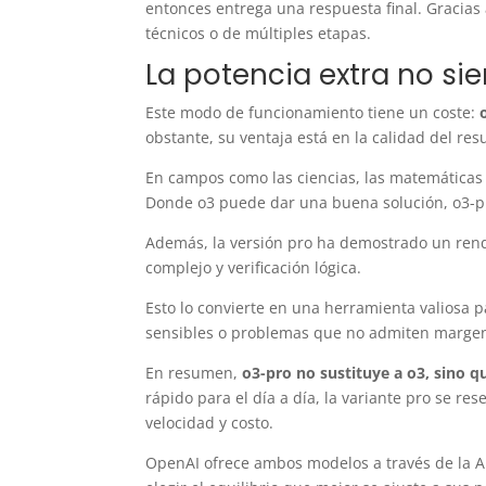
entonces entrega una respuesta final. Gracias
técnicos o de múltiples etapas.
La potencia extra no si
Este modo de funcionamiento tiene un coste:
obstante, su ventaja está en la calidad del res
En campos como las ciencias, las matemáticas 
Donde o3 puede dar una buena solución, o3-pr
Además, la versión pro ha demostrado un ren
complejo y verificación lógica.
Esto lo convierte en una herramienta valiosa p
sensibles o problemas que no admiten margen
En resumen,
o3-pro no sustituye a o3, sino 
rápido para el día a día, la variante pro se res
velocidad y costo.
OpenAI ofrece ambos modelos a través de la AP