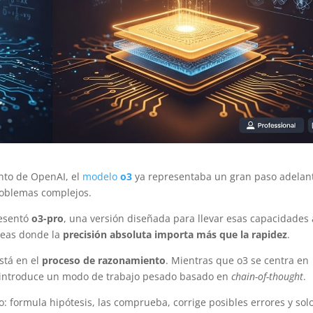
nto de OpenAI, el
modelo
o3
ya representaba un gran paso adelant
problemas complejos.
resentó
o3-pro
, una versión diseñada para llevar esas capacidades 
areas donde la
precisión absoluta importa más que la rapidez
.
stá en el
proceso de razonamiento
. Mientras que o3 se centra en
ro introduce un modo de trabajo pesado basado en
chain-of-thought
.
o: formula hipótesis, las comprueba, corrige posibles errores y sol