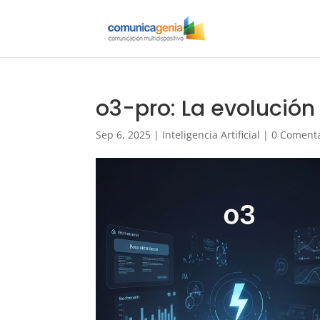
o3-pro: La evolució
Sep 6, 2025
|
Inteligencia Artificial
|
0 Comenta