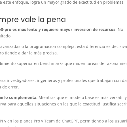
 a este enfoque, logra un mayor grado de exactitud en problemas
empre vale la pena
o3-pro es más lento y requiere mayor inversión de recursos
. No
ultado.
avanzadas o la programación compleja, esta diferencia es decisiva
o tiende a dar la más precisa.
dimiento superior en benchmarks que miden tareas de razonamie
ara investigadores, ingenieros y profesionales que trabajan con da
 de error.
que lo complementa
. Mientras que el modelo base es más versátil y
erva para aquellas situaciones en las que la exactitud justifica sacri
I y en los planes Pro y Team de ChatGPT, permitiendo a los usuar