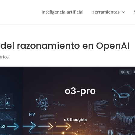
Inteligencia artificial
Herramientas
n del razonamiento en OpenAI
rios