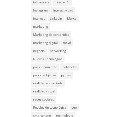
influencers
innovación
Instagram
interactividad
internet
LinkedIn
Marca
marketing
Marketing de contenidos
marketing digital
móvil
negocio
networking
Nuevas Tecnologías
posicionamiento
publicidad
publico objetivo
pymes
realidad aumentada
realidad virtual
redes sociales
Revolución tecnológica
seo
smartphone
technologie