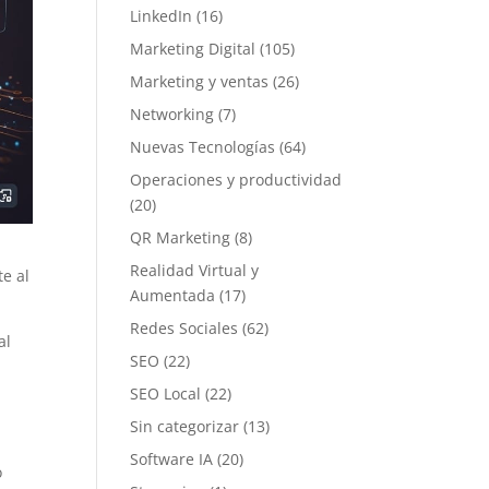
LinkedIn
(16)
Marketing Digital
(105)
Marketing y ventas
(26)
Networking
(7)
Nuevas Tecnologías
(64)
Operaciones y productividad
(20)
QR Marketing
(8)
Realidad Virtual y
e al
Aumentada
(17)
Redes Sociales
(62)
al
SEO
(22)
SEO Local
(22)
Sin categorizar
(13)
Software IA
(20)
o