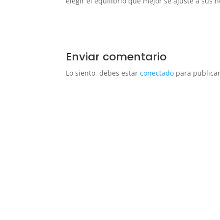
elegir el equilibrio que mejor se ajuste a sus 
Enviar comentario
Lo siento, debes estar
conectado
para publicar