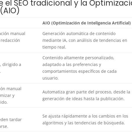
 el SEO tradicional y la Optimizac
l (AIO)
AIO (Optimización de Inteligencia Artificial)
ación manual
Generación automática de contenido
 redacción
mediante IA, con análisis de tendencias en
tiempo real.
Contenido altamente personalizado,
 dirigido a
adaptado a las preferencias y
.
comportamientos específicos de cada
usuario.
ción manual
Automatiza gran parte del proceso, desde la
imizar y
generación de ideas hasta la publicación.
nido.
Se ajusta rápidamente a los cambios en los
eden tardar
algoritmos y las tendencias de búsqueda.
rse.