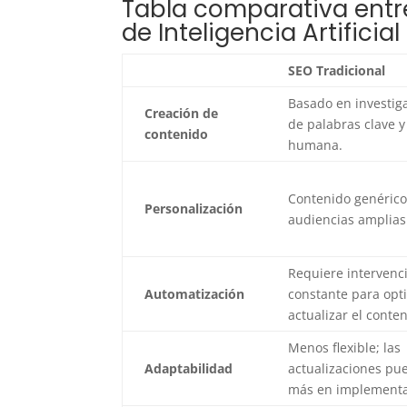
Tabla comparativa entre
de Inteligencia Artificia
SEO Tradicional
Basado en investig
Creación de
de palabras clave y
contenido
humana.
Contenido genérico,
Personalización
audiencias amplias
Requiere interven
Automatización
constante para opt
actualizar el conte
Menos flexible; las
Adaptabilidad
actualizaciones pu
más en implementa