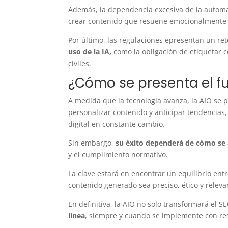
Además, la dependencia excesiva de la automat
crear contenido que resuene emocionalmente 
Por último, las regulaciones epresentan un re
uso de la IA,
como la obligación de etiquetar c
civiles.
¿Cómo se presenta el fu
A medida que la tecnología avanza, la AIO se 
personalizar contenido y anticipar tendencia
digital en constante cambio.
Sin embargo,
su éxito dependerá de cómo se 
y el cumplimiento normativo.
La clave estará en encontrar un equilibrio ent
contenido generado sea preciso, ético y relev
En definitiva, la AIO no solo transformará el S
línea
, siempre y cuando se implemente con res