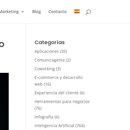
Marketing
Blog
Contacto
mo
Categorías
Aplicaciones
(35)
Comunicagenia
(2)
Coworking
(3)
E-commerce y desarrollo
web
(16)
Experiencia del cliente
(6)
Herramientas para negocios
(76)
Infografía
(6)
Inteligencia Artificial
(764)