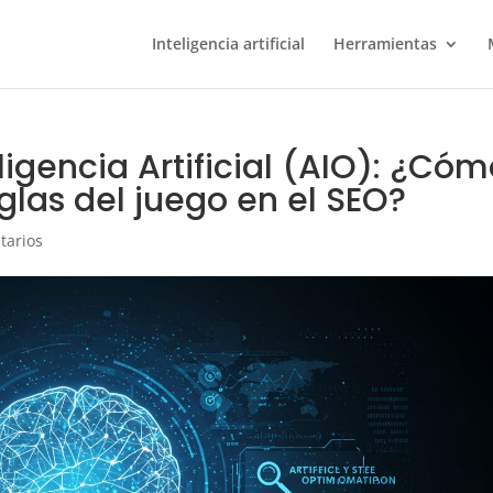
Inteligencia artificial
Herramientas
ligencia Artificial (AIO): ¿Có
glas del juego en el SEO?
tarios