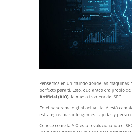
Pensemos en un mundo donde las máquinas no 
perfecto para ti. Esto, que antes era propio de 
Artificial (AIO)
, la nueva frontera del SEO.
En el panorama digital actual, la IA está camb
estrategias más inteligentes, rápidas y perso
Conoce cómo la AIO está revolucionando el SEO,