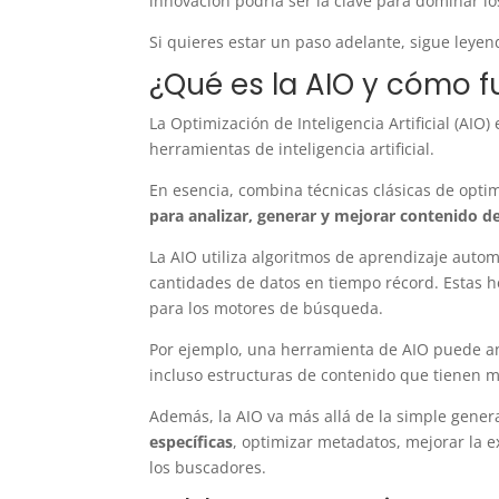
innovación podría ser la clave para dominar 
Si quieres estar un paso adelante, sigue leyen
¿Qué es la AIO y cómo 
La Optimización de Inteligencia Artificial (AIO)
herramientas de inteligencia artificial.
En esencia, combina técnicas clásicas de opt
para analizar, generar y mejorar contenido 
La AIO utiliza algoritmos de aprendizaje aut
cantidades de datos en tiempo récord. Estas 
para los motores de búsqueda.
Por ejemplo, una herramienta de AIO puede an
incluso estructuras de contenido que tienen má
Además, la AIO va más allá de la simple gener
específicas
, optimizar metadatos, mejorar la e
los buscadores.