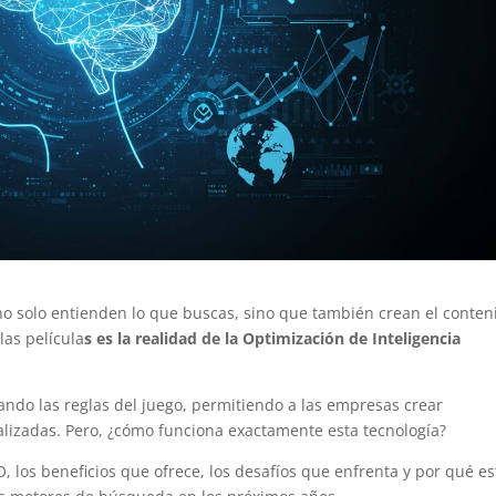
solo entienden lo que buscas, sino que también crean el conten
las película
s es la realidad de la Optimización de Inteligencia
iando las reglas del juego, permitiendo a las empresas crear
nalizadas. Pero, ¿cómo funciona exactamente esta tecnología?
 los beneficios que ofrece, los desafíos que enfrenta y por qué es