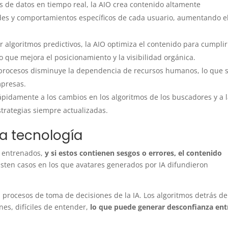
is de datos en tiempo real, la AIO crea contenido altamente
des y comportamientos específicos de cada usuario, aumentando e
zar algoritmos predictivos, la AIO optimiza el contenido para cumpli
o que mejora el posicionamiento y la visibilidad orgánica.
procesos disminuye la dependencia de recursos humanos, lo que 
mpresas.
ápidamente a los cambios en los algoritmos de los buscadores y a 
trategias siempre actualizadas.
ta tecnología
n entrenados,
y si estos contienen sesgos o errores, el contenido
isten casos en los que avatares generados por IA difundieron
os procesos de toma de decisiones de la IA. Los algoritmos detrás de
es, difíciles de entender,
lo que puede generar desconfianza ent