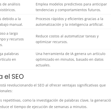
s de análisis
Emplea modelos predictivos para anticipar
istóricos.
tendencias y comportamientos futuros.
s debido a la
Procesos rápidos y eficientes gracias a la
abajo manual.
automatización y la inteligencia artificial.
oso a largo
Reduce costos al automatizar tareas y
empo y recursos
optimizar recursos.
s.
iga palabras
Una herramienta de IA genera un artículo
artículo en
optimizado en minutos, basado en datos
actuales.
a el SEO
 está revolucionando el SEO al ofrecer ventajas significativas que
ionales:
 repetitivas, como la investigación de palabras clave, la generaci
 reduce el tiempo de ejecución de semanas a minutos.