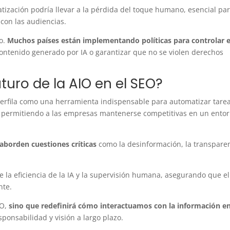
ización podría llevar a la pérdida del toque humano, esencial pa
con las audiencias.
to.
Muchos países están implementando políticas para controlar e
ontenido generado por IA o garantizar que no se violen derechos
turo de la AIO en el SEO?
perfila como una herramienta indispensable para automatizar tarea
s, permitiendo a las empresas mantenerse competitivas en un ento
aborden cuestiones críticas
como la desinformación, la transpare
re la eficiencia de la IA y la supervisión humana, asegurando que el
ante.
EO,
sino que redefinirá cómo interactuamos con la información e
ponsabilidad y visión a largo plazo.