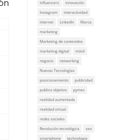
ión
influencers
innovación
Instagram
interactividad
internet
LinkedIn
Marca
marketing
Marketing de contenidos
marketing digital
móvil
negocio
networking
Nuevas Tecnologías
posicionamiento
publicidad
publico objetivo
pymes
realidad aumentada
realidad virtual
redes sociales
Revolución tecnológica
seo
smartphone
technologie