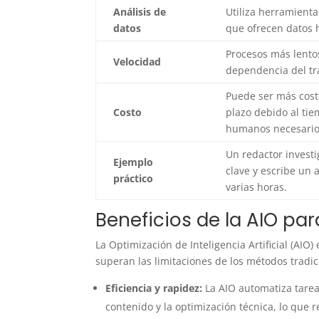
Análisis
de
Utiliza herramienta
datos
que ofrecen datos h
Procesos más lento
Velocidad
dependencia del tr
Puede ser más cost
Costo
plazo debido al ti
humanos necesario
Un redactor invest
Ejemplo
clave y escribe un 
práctico
varias horas.
Beneficios de la AIO par
La Optimización de Inteligencia Artificial (AIO)
superan las limitaciones de los métodos tradic
Eficiencia y rapidez:
La AIO automatiza tareas
contenido y la optimización técnica, lo que