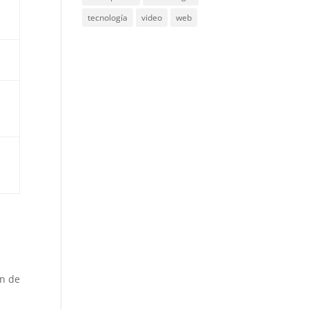
tecnología
video
web
ón de