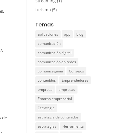
Streaming
(1)
turismo
(5)
es.
Temas
aplicaciones
app
blog
comunicación
IA
comunicación digital
comunicación en redes
comunicagenia
Consejos
contenidos
Emprendedores
empresa
empresas
Entorno empresarial
Estrategia
estrategia de contenidos
s de
estrategias
Herramienta