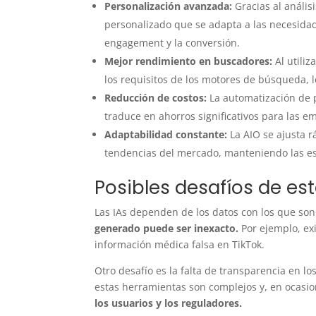
Personalización avanzada:
Gracias al anális
personalizado que se adapta a las necesida
engagement y la conversión.
Mejor rendimiento en buscadores:
Al utili
los requisitos de los motores de búsqueda, l
Reducción de costos:
La automatización de 
traduce en ahorros significativos para las e
Adaptabilidad constante:
La AIO se ajusta r
tendencias del mercado, manteniendo las es
Posibles desafíos de es
Las IAs dependen de los datos con los que so
generado puede ser inexacto.
Por ejemplo, ex
información médica falsa en TikTok.
Otro desafío es la falta de transparencia en l
estas herramientas son complejos y, en ocasion
los usuarios y los reguladores.