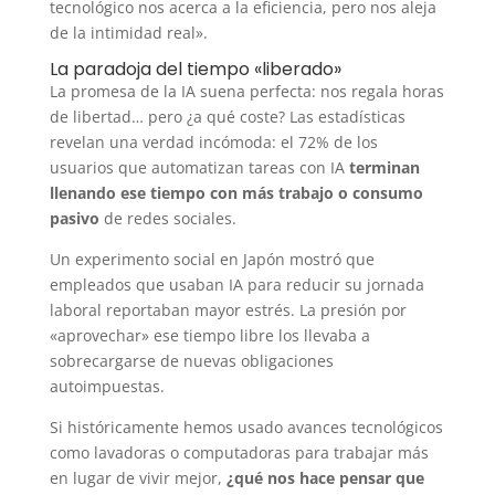
tecnológico nos acerca a la eficiencia, pero nos aleja
de la intimidad real».
La paradoja del tiempo «liberado»
La promesa de la IA suena perfecta: nos regala horas
de libertad… pero ¿a qué coste? Las estadísticas
revelan una verdad incómoda: el 72% de los
usuarios que automatizan tareas con IA
terminan
llenando ese tiempo con más trabajo o consumo
pasivo
de redes sociales.
Un experimento social en Japón mostró que
empleados que usaban IA para reducir su jornada
laboral reportaban mayor estrés. La presión por
«aprovechar» ese tiempo libre los llevaba a
sobrecargarse de nuevas obligaciones
autoimpuestas.
Si históricamente hemos usado avances tecnológicos
como lavadoras o computadoras para trabajar más
en lugar de vivir mejor,
¿qué nos hace pensar que