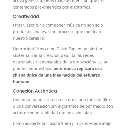
activo genera un 60% más de retención que los
contenidos pre-digeridos por algoritmos.
Creatividad
Pintar, escribir o componer música no son solo
productos finales, sino procesos que moldean
nuestro cerebro.
Neurocientíficos como David Eagleman alertan:
«Externalizar la creación debilita las redes
neuronales responsables de la innovación». La IA
puede imitar estilos,
pero nunca replicará esa
chispa única de una idea nacida del esfuerzo
humano.
Conexión Auténtica
Una nota manuscrita con errores, una foto sin filtros
o una conversación sin algoritmos de por medio son
actos de vulnerabilidad que nos vinculan.
Como advierte la filósofa Sherry Turkle: «Cada atajo