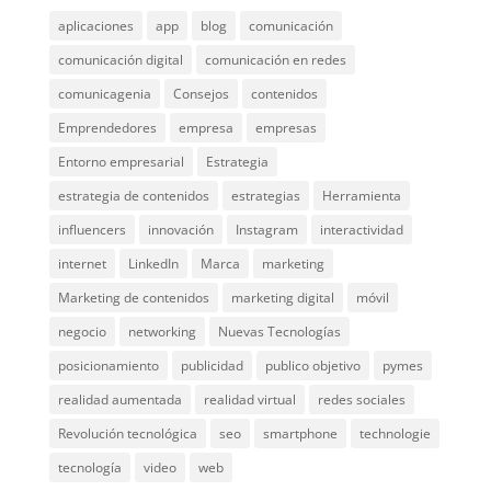
aplicaciones
app
blog
comunicación
comunicación digital
comunicación en redes
comunicagenia
Consejos
contenidos
Emprendedores
empresa
empresas
Entorno empresarial
Estrategia
estrategia de contenidos
estrategias
Herramienta
influencers
innovación
Instagram
interactividad
internet
LinkedIn
Marca
marketing
Marketing de contenidos
marketing digital
móvil
negocio
networking
Nuevas Tecnologías
posicionamiento
publicidad
publico objetivo
pymes
realidad aumentada
realidad virtual
redes sociales
Revolución tecnológica
seo
smartphone
technologie
tecnología
video
web