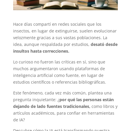
Hace días compartí en redes sociales que los
insectos, en lugar de extinguirse, suelen evolucionar
velozmente gracias a sus vastas poblaciones. La
idea, aunque respaldada por estudios,
desató desde
insultos hasta correcciones.
Lo curioso no fueron las críticas en sí, sino que
muchos argumentaron usando plataformas de
inteligencia artificial como fuente, en lugar de
estudios científicos o referencias bibliográficas.
Este fenómeno, cada vez más común, plantea una
pregunta inquietante: ¿
por qué las personas están
dejando de lado fuentes tradicionales,
como libros y
artículos académicos, para confiar en herramientas
de IA?
Descubre cómo la IA está transformando nuestra