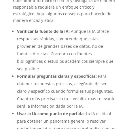
Consultar información con IA y divulgarla de manera
responsable requiere un enfoque crítico y
estratégico. Aquí algunos consejos para hacerlo de
manera eficaz y ética:
Verificar la fuente de la IA:
Aunque la IA ofrece
respuestas rápidas, comprende que estas
provienen de grandes bases de datos, no de
fuentes directas. Corrobra con fuentes
bibliográficas o estudios académicos siempre que
sea posible.
Formular preguntas claras y específicas:
Para
obtener respuestas precisas, asegúrate de ser
claro y específico cuando formules tus preguntas.
Cuanto más precisa sea tu consulta, más relevante
será la información dada por la IA.
Usar la IA como punto de partida:
La IA es ideal
para obtener un panorama general o resolver
dudas inmediatas, pero no para profundizar en un