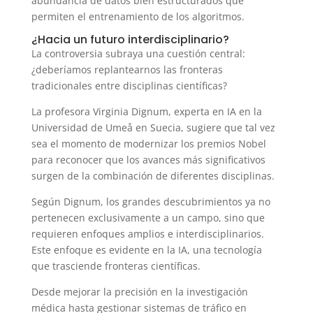
abundancia de datos bien estructurados que
permiten el entrenamiento de los algoritmos.
¿Hacia un futuro interdisciplinario?
La controversia subraya una cuestión central:
¿deberíamos replantearnos las fronteras
tradicionales entre disciplinas científicas?
La profesora Virginia Dignum, experta en IA en la
Universidad de Umeå en Suecia, sugiere que tal vez
sea el momento de modernizar los premios Nobel
para reconocer que los avances más significativos
surgen de la combinación de diferentes disciplinas.
Según Dignum, los grandes descubrimientos ya no
pertenecen exclusivamente a un campo, sino que
requieren enfoques amplios e interdisciplinarios.
Este enfoque es evidente en la IA, una tecnología
que trasciende fronteras científicas.
Desde mejorar la precisión en la investigación
médica hasta gestionar sistemas de tráfico en