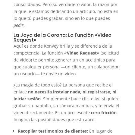
consolidadas. Pero su verdadero valor, la razón por
la que le estamos dedicando un artículo, no está en
lo que tú puedes grabar, sino en lo que puedes
pedir
.
La Joya de la Corona: La Función «Video
Request»
Aquí es donde Konvey brilla y se diferencia de la
competencia. La función
«Video Request»
(solicitud
de vídeo) te permite generar un enlace único para
que cualquier persona —un cliente, un colaborador,
un usuario— te envíe un vídeo.
¿La magia de todo esto? La persona que recibe el
enlace
no necesita instalar nada, ni registrarse, ni
iniciar sesión
. Simplemente hace clic, elige si quiere
grabar su pantalla, su cámara o ambas, y te envía el
vídeo directamente. Es un proceso de
cero fricción
.
Imagina las posibilidades que esto abre:
Recopilar testimonios de clientes:
En lugar de