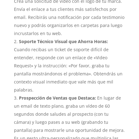
Crea una solicitud de vídeo con el logo de tu marca.
Envía el enlace a tus clientes más satisfechos por
email. Recibirás una notificación por cada testimonio
nuevo y podrás organizarlos en carpetas para luego
incrustarlos en tu web.
Soporte Técnico Visual que Ahorra Horas:
Cuando recibas un ticket de soporte difícil de
entender, responde con un enlace de «Video
Request» y la instrucción: «Por favor, graba tu
pantalla mostrándonos el problema». Obtendrás un
contexto visual inmediato que vale más que mil
palabras.
Prospección de Ventas que Destaca:
En lugar de
un email de texto plano, graba un vídeo de 60
segundos donde saludes al prospecto (con tu
cámara) y luego pases a su web (grabando tu
pantalla) para mostrarle una oportunidad de mejora.
Es un gesto ultra-personalizado que multiplica las