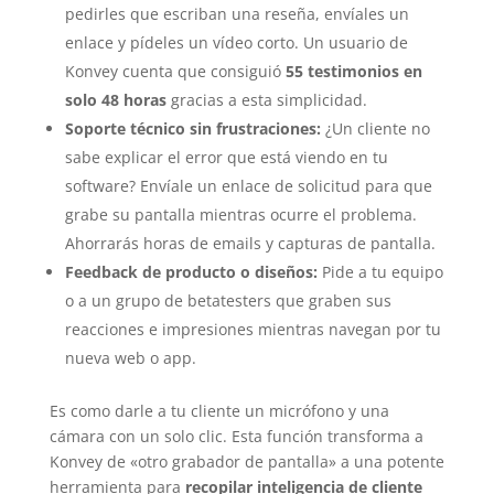
pedirles que escriban una reseña, envíales un
enlace y pídeles un vídeo corto. Un usuario de
Konvey cuenta que consiguió
55 testimonios en
solo 48 horas
gracias a esta simplicidad.
Soporte técnico sin frustraciones:
¿Un cliente no
sabe explicar el error que está viendo en tu
software? Envíale un enlace de solicitud para que
grabe su pantalla mientras ocurre el problema.
Ahorrarás horas de emails y capturas de pantalla.
Feedback de producto o diseños:
Pide a tu equipo
o a un grupo de betatesters que graben sus
reacciones e impresiones mientras navegan por tu
nueva web o app.
Es como darle a tu cliente un micrófono y una
cámara con un solo clic. Esta función transforma a
Konvey de «otro grabador de pantalla» a una potente
herramienta para
recopilar inteligencia de cliente