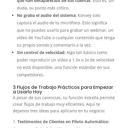
que han desaparecido de sus cuentas
. Esto es, sin
duda, su punto más crítico.
No graba el audio del sistema:
Konvey solo
captura el audio de tu micrófono. Esto significa
que no puedes usarlo para grabar un webinar, un
vídeo de YouTube o cualquier contenido que tenga
su propio sonido y comentarlo a la vez.
Sin control de velocidad:
Algo tan básico como
poder reproducir un vídeo a 1.5x o 2x de velocidad
no está disponible, una función estándar en sus
competidores.
3 Flujos de Trabajo Prácticos para Empezar
a Usarlo Hoy
A pesar de sus carencias, su función estrella permite
crear flujos de trabajo muy eficientes. Aquí te
dejamos tres ideas para aplicarlo en tu negocio:
Testimonios de Clientes en Piloto Automático: