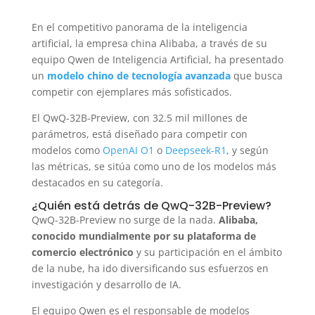
En el competitivo panorama de la inteligencia
artificial, la empresa china Alibaba, a través de su
equipo Qwen de Inteligencia Artificial, ha presentado
un
modelo chino de tecnología avanzada
que busca
competir con ejemplares más sofisticados.
El QwQ-32B-Preview, con 32.5 mil millones de
parámetros, está diseñado para competir con
modelos como
OpenAI O1
o
Deepseek-R1
, y según
las métricas, se sitúa como uno de los modelos más
destacados en su categoría.
¿Quién está detrás de QwQ-32B-Preview?
QwQ-32B-Preview no surge de la nada.
Alibaba,
conocido mundialmente por su plataforma de
comercio electrónico
y su participación en el ámbito
de la nube, ha ido diversificando sus esfuerzos en
investigación y desarrollo de IA.
El equipo Qwen es el responsable de modelos