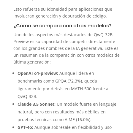
Esto refuerza su idoneidad para aplicaciones que
involucran generación y depuración de código.
¿Cómo se compara con otros modelos?
Uno de los aspectos más destacados de QwQ-32B-
Preview es su capacidad de competir directamente
con los grandes nombres de la IA generativa. Este es
un resumen de la comparación con otros modelos de
última generación:
OpenAI o1-preview:
Aunque lidera en
benchmarks como GPQA (72.3%), queda
ligeramente por detrás en MATH-500 frente a
QwQ-32B.
Claude 3.5 Sonnet:
Un modelo fuerte en lenguaje
natural, pero con resultados más débiles en
pruebas técnicas como AIME (16.0%).
GPT-4o:
Aunque sobresale en flexibilidad y uso