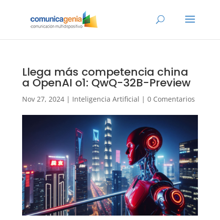
Llega más competencia china
a OpenAI o1: QwQ-32B-Preview
Nov 27, 2024
|
Inteligencia Artificial
|
0 Comentarios