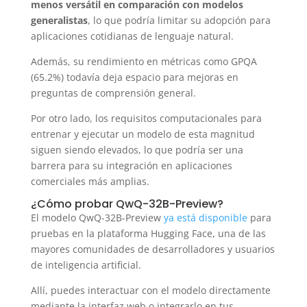
menos versátil en comparación con modelos
generalistas
, lo que podría limitar su adopción para
aplicaciones cotidianas de lenguaje natural.
Además, su rendimiento en métricas como GPQA
(65.2%) todavía deja espacio para mejoras en
preguntas de comprensión general.
Por otro lado, los requisitos computacionales para
entrenar y ejecutar un modelo de esta magnitud
siguen siendo elevados, lo que podría ser una
barrera para su integración en aplicaciones
comerciales más amplias.
¿Cómo probar QwQ-32B-Preview?
El modelo QwQ-32B-Preview
ya está disponible
para
pruebas en la plataforma Hugging Face, una de las
mayores comunidades de desarrolladores y usuarios
de inteligencia artificial.
Allí, puedes interactuar con el modelo directamente
mediante la interfaz web o integrarlo en tus