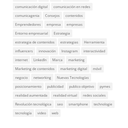
comunicación digital
comunicación en redes
comunicagenia
Consejos
contenidos
Emprendedores
empresa
empresas
Entorno empresarial
Estrategia
estrategia de contenidos
estrategias
Herramienta
influencers
innovación
Instagram
interactividad
internet
LinkedIn
Marca
marketing
Marketing de contenidos
marketing digital
móvil
negocio
networking
Nuevas Tecnologías
posicionamiento
publicidad
publico objetivo
pymes
realidad aumentada
realidad virtual
redes sociales
Revolución tecnológica
seo
smartphone
technologie
tecnología
video
web